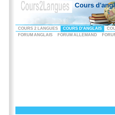
Cours d'angl
COURS 2 LANGUES
COURS D'ANGLAIS
CO
FORUM ANGLAIS
FORUM ALLEMAND
FORU