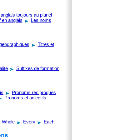
anglais toujours au pluriel
 en anglais
Les noms
geographiques
Titres et
alite
Suffixes de formation
is
Pronoms réciproques
Pronoms et adjectifs
Whole
Every
Each
ons