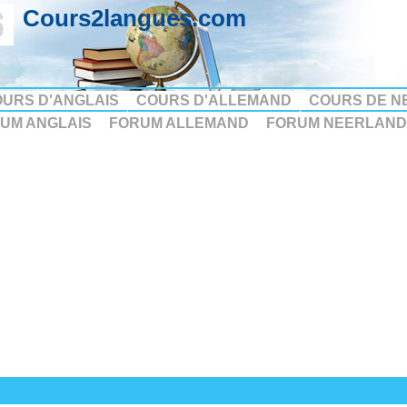
Cours2langues.com
URS D'ANGLAIS
COURS D'ALLEMAND
COURS DE N
UM ANGLAIS
FORUM ALLEMAND
FORUM NEERLAND