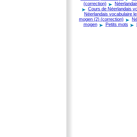
(correction)
Néerlandais
Cours de Néerlandais vo
Néerlandais vocabulaire l
mogen (2) (correction)
Né
mogen
Petits mots