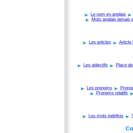
Le nom en anglais
Mots anglais jamais a
Les articles
Article 
Les adjectifs
Place de 
Les pronoms
Prono
Pronoms relatifs
Les mots indefinis
Co