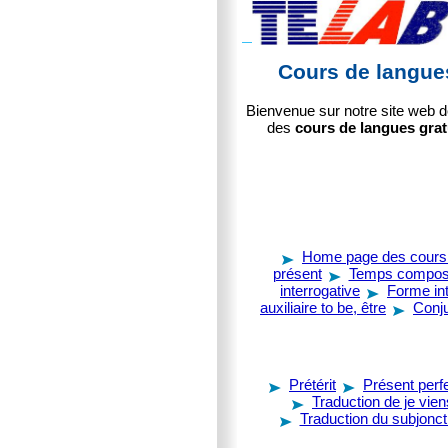
Cours de langues
Bienvenue sur notre site web d
des
cours de langues grat
Home page des cours 
présent
Temps compos
interrogative
Forme in
auxiliaire to be, être
Conju
Prétérit
Présent perf
Traduction de je vien
Traduction du subjoncti