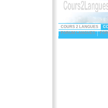
COURS 2 LANGUES
CO
FORUM LANGUES
FOR