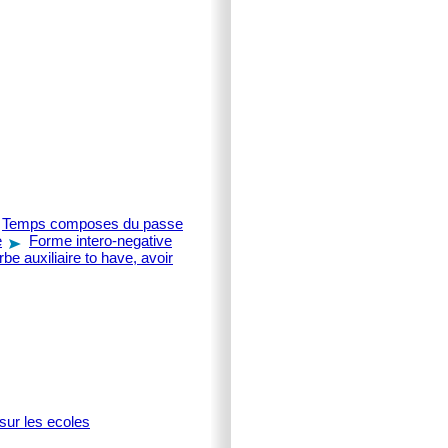
Temps composes du passe
e
Forme intero-negative
rbe auxiliaire to have, avoir
sur les ecoles