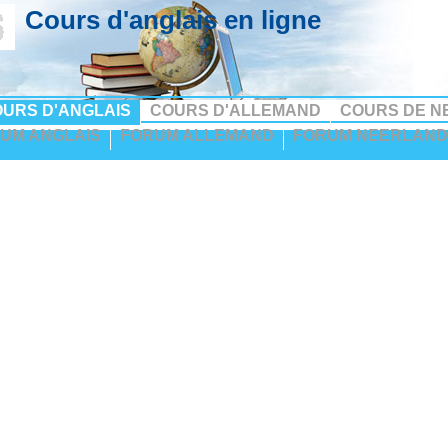
Cours d'anglais en ligne
URS D'ANGLAIS
COURS D'ALLEMAND
COURS DE N
UM ANGLAIS
FORUM ALLEMAND
FORUM NEERLAND