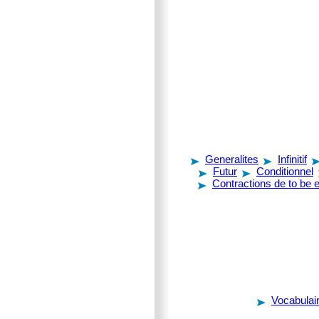
Generalites
Infinitif
Futur
Conditionnel
Contractions de to be e
Vocabulair