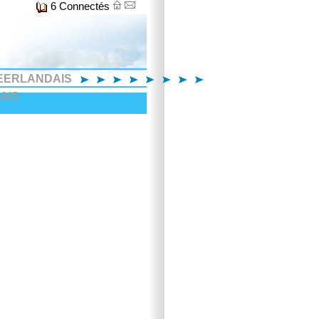
6 Connectés
EERLANDAIS
AIS