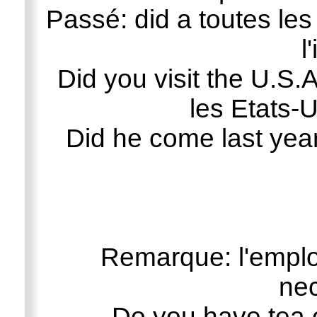
Passé: did a toutes le
l'
Did you visit the U.S.
les Etats-U
Did he come last year?
Remarque: l'emploi 
nec
Do you have tea o