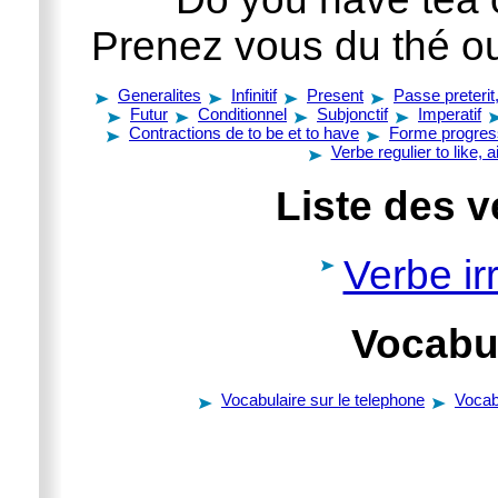
Prenez vous du thé ou
Generalites
Infinitif
Present
Passe preterit
Futur
Conditionnel
Subjonctif
Imperatif
Contractions de to be et to have
Forme progres
Verbe regulier to like, 
Liste des v
Verbe irr
Vocabul
Vocabulaire sur le telephone
Vocab