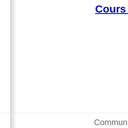
Cours
Communi