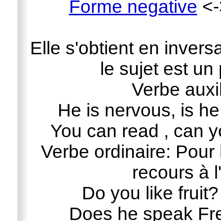
Forme negative
<
Elle s'obtient en inversa
le sujet est un
Verbe auxil
He is nervous, is h
You can read , can y
Verbe ordinaire: Pour l
recours à l
Do you like fruit
Does he speak Fren