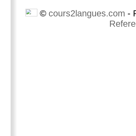
©
cours2langues.com
- 
Refer