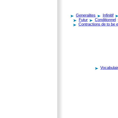
Generalites
Infinitif
Futur
Conditionnel
Contractions de to be e
Vocabulair