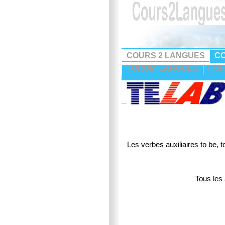
COURS 2 LANGUES
CO
FORUM LANGUES
FOR
Les verbes auxiliaires to be, t
Tous les 