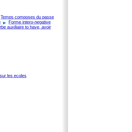
Temps composes du passe
e
Forme intero-negative
rbe auxiliaire to have, avoir
sur les ecoles