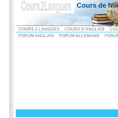
Cours de Ne
COURS 2 LANGUES
COURS D'ANGLAIS
CO
FORUM ANGLAIS
FORUM ALLEMAND
FORU