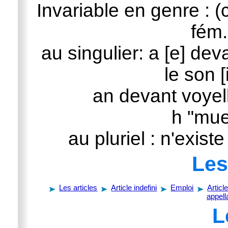
Invariable en genre : 
fém.
au singulier: a [e] de
le son [
an devant voyell
h "mue
au pluriel : n'exist
Les
Les articles
Article indefini
Emploi
Article
appell
L