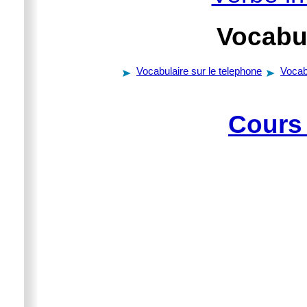
Vocabul
Vocabulaire sur le telephone
Vocab
Cours