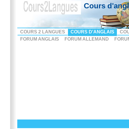
Cours d'angla
COURS 2 LANGUES
COURS D'ANGLAIS
CO
FORUM ANGLAIS
FORUM ALLEMAND
FORU