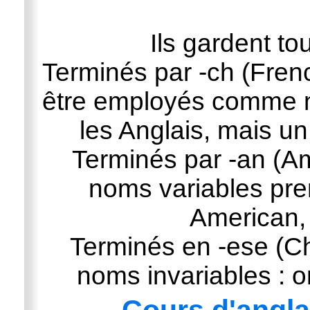
Ils gardent to
Terminés par -ch (Frenc
être employés comme nom
les Anglais, mais u
Terminés par -an (Am
noms variables pren
American,
Terminés en -ese (Ch
noms invariables : 