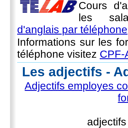
Cours d'a
les sal
d'anglais par téléphone
Informations sur les fo
téléphone visitez
CPF-A
Les adjectifs - A
Adjectifs employes 
fo
adjectifs