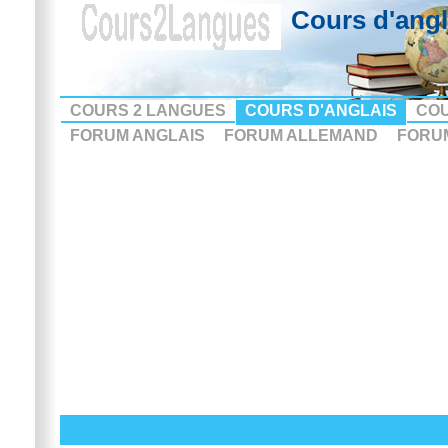
Cours d'angla
COURS 2 LANGUES
COURS D'ANGLAIS
CO
FORUM ANGLAIS
FORUM ALLEMAND
FORU