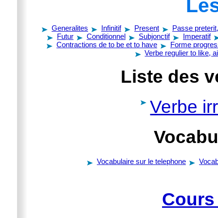
Les
Generalites
Infinitif
Present
Passe preterit
Futur
Conditionnel
Subjonctif
Imperatif
Contractions de to be et to have
Forme progres
Verbe regulier to like, 
Liste des v
Verbe irr
Vocabul
Vocabulaire sur le telephone
Vocab
Cours