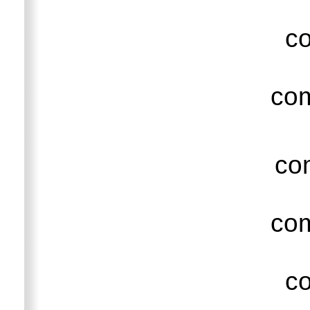
c
co
co
co
c