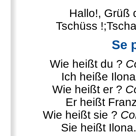
Hallo!, Grüß d
Tschüss !;Tscha
Se 
Wie heißt du ?
C
Ich heiße Ilon
Wie heißt er ?
Co
Er heißt Fran
Wie heißt sie ?
Co
Sie heißt Ilona