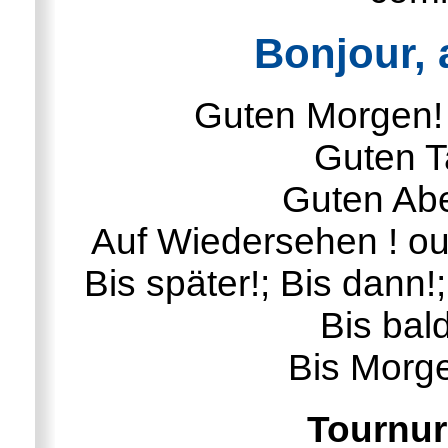
Bonjour, a
Guten Morgen!
Guten T
Guten Abe
Auf Wiedersehen ! ou 
Bis später!; Bis dann!;
Bis bald
Bis Morge
Tournur