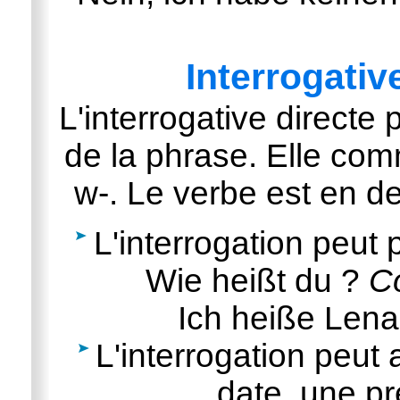
Interrogative
L'interrogative directe 
de la phrase. Elle com
w-. Le verbe est en d
L'interrogation peut p
Wie heißt du ?
C
Ich heiße Len
L'interrogation peut 
date, une pr