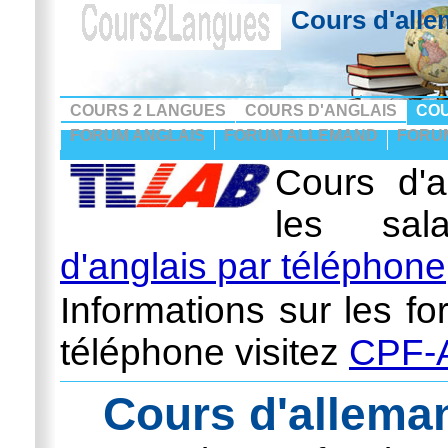
Cours d'alle
COURS 2 LANGUES
COURS D'ANGLAIS
CO
FORUM ANGLAIS
FORUM ALLEMAND
FORU
Cours d'a
les sal
d'anglais par téléphone
Informations sur les fo
téléphone visitez
CPF-A
Cours d'allema