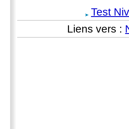
Test Ni
Liens vers :