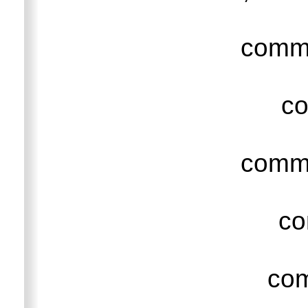
comm
c
comm
c
co