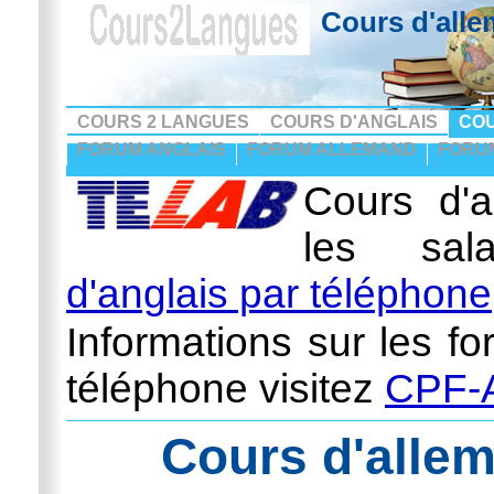
Cours d'alle
COURS 2 LANGUES
COURS D'ANGLAIS
CO
FORUM ANGLAIS
FORUM ALLEMAND
FORU
Cours d'a
les sal
d'anglais par téléphone
Informations sur les fo
téléphone visitez
CPF-A
Cours d'allem