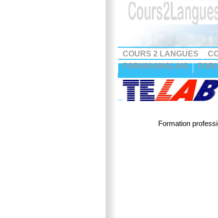
COURS 2 LANGUES
CO
FORUM ANGLAIS
FOR
Formation professi