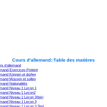
Cours d'allemand: Table des matières
rs d'allemand
emand-Exercices-Prétérit
emand Können et dürfen
emand Müssen et sollen
emand Nationalités
emand Niveau 1 Leçon 1
emand Niveau 1 Leçon2
emand Niveau 1 Leçon 3(bis)
emand Niveau 1 Leçon 3
emand Niveau 1 Leçon 3 Test