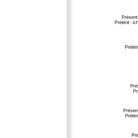
Présent 
Prétérit : i
Prétéri
Pré
Pr
Présent
Prétéri
Pré