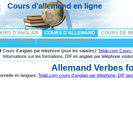
Cours d'allemand en ligne
URS D'ANGLAIS
COURS D'ALLEMAND
COURS DE N
UM ALLEMAND
FORUM NEERLANDAIS
Cours d'anglais par telephone (pour les salaries):
Telab.com Cours d
Informations sur les formations, DIF en anglais par téléphone visit
Allemand Verbes fo
onnelle en langues:
Telab.com cours d'anglais par téléphone, DIF la