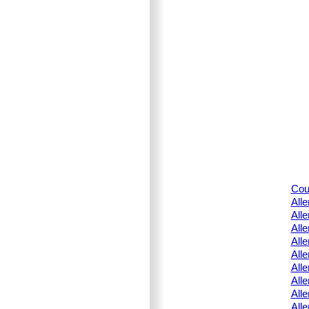
Cou
All
All
All
All
All
All
All
All
All