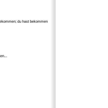
e bekommen; du hast bekommen
en...