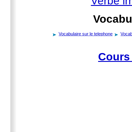
Verbe irr
Vocabul
Vocabulaire sur le telephone
Vocab
Cours