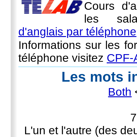
Cours d'a
les sal
d'anglais par téléphone
Informations sur les fo
téléphone visitez
CPF-A
Les mots in
Both
7
L'un et l'autre (des deu