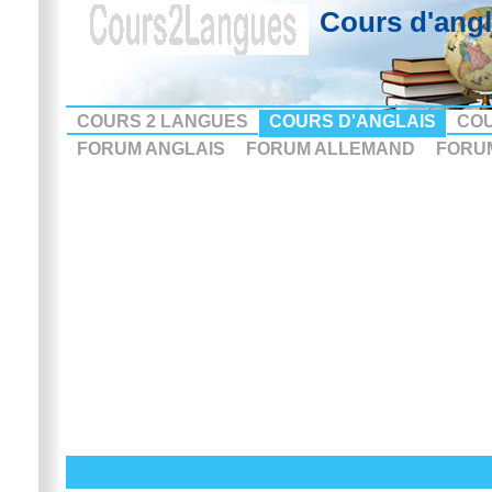
Cours d'angl
COURS 2 LANGUES
COURS D'ANGLAIS
CO
FORUM ANGLAIS
FORUM ALLEMAND
FORU