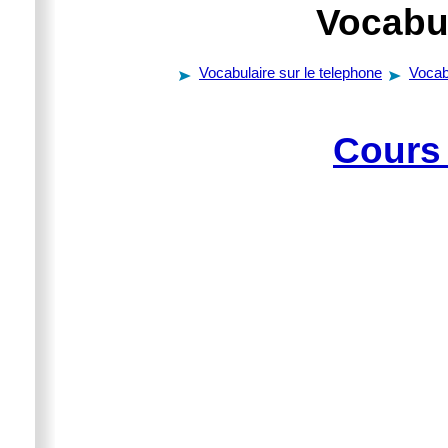
Vocabul
Vocabulaire sur le telephone
Vocab
Cours