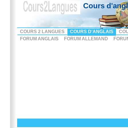
Cours d'angl
COURS 2 LANGUES
COURS D'ANGLAIS
CO
FORUM ANGLAIS
FORUM ALLEMAND
FORU