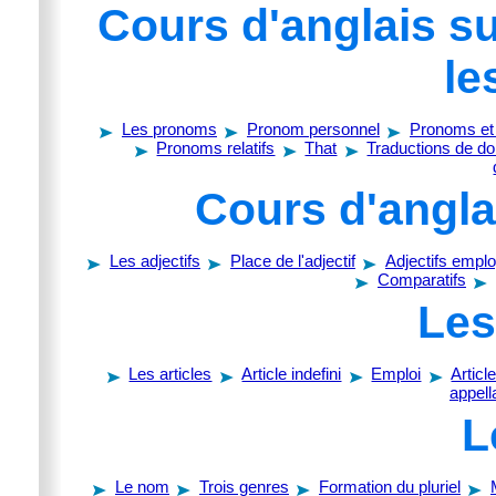
Cours d'anglais s
le
Les pronoms
Pronom personnel
Pronoms et 
Pronoms relatifs
That
Traductions de do
Cours d'anglai
Les adjectifs
Place de l'adjectif
Adjectifs emp
Comparatifs
Les
Les articles
Article indefini
Emploi
Article
appell
L
Le nom
Trois genres
Formation du pluriel