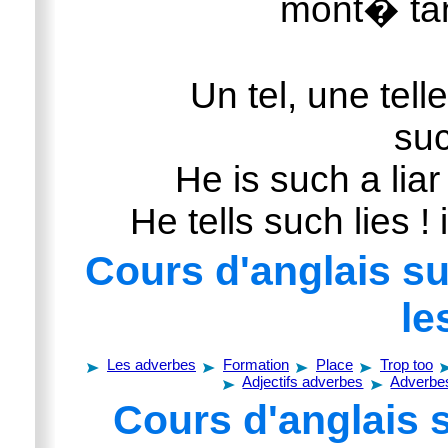
mont� tan
Un tel, une telle
suc
He is such a liar
He tells such lies !
Cours d'anglais su
le
Les adverbes
Formation
Place
Trop too
Adjectifs adverbes
Adverbes
Cours d'anglais s