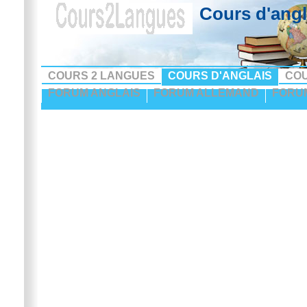
Cours d'angl
COURS 2 LANGUES
COURS D'ANGLAIS
CO
FORUM ANGLAIS
FORUM ALLEMAND
FORU