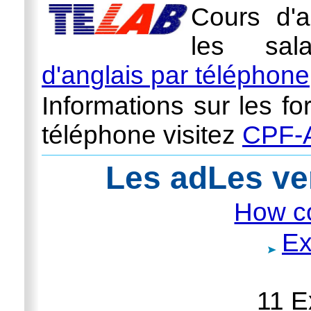
Cours d'a
les sal
d'anglais par téléphone
Informations sur les fo
téléphone visitez
CPF-A
Les adLes ve
How c
Ex
11 E