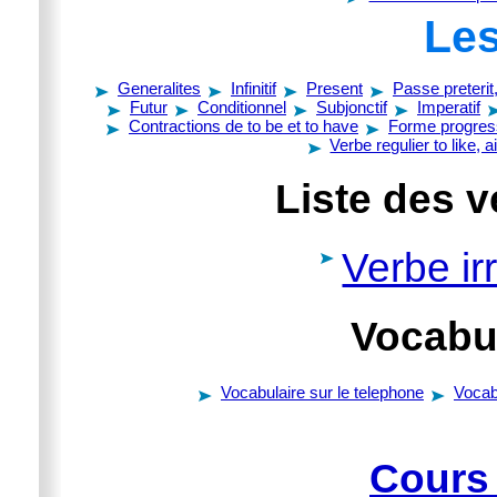
Les
Generalites
Infinitif
Present
Passe preterit
Futur
Conditionnel
Subjonctif
Imperatif
Contractions de to be et to have
Forme progres
Verbe regulier to like, 
Liste des v
Verbe irr
Vocabul
Vocabulaire sur le telephone
Vocab
Cours