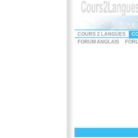
COURS 2 LANGUES
CO
FORUM ANGLAIS
FOR