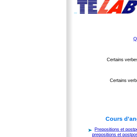
Q
Certains verbes
Certains verb
Cours d'ang
Prepositions et postp
prepositions et postpos