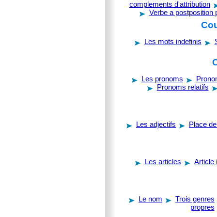
complements d'attribution
Verbe a postposition
Cou
Les mots indefinis
C
Les pronoms
Prono
Pronoms relatifs
Les adjectifs
Place de 
Les articles
Article 
Le nom
Trois genres
propres