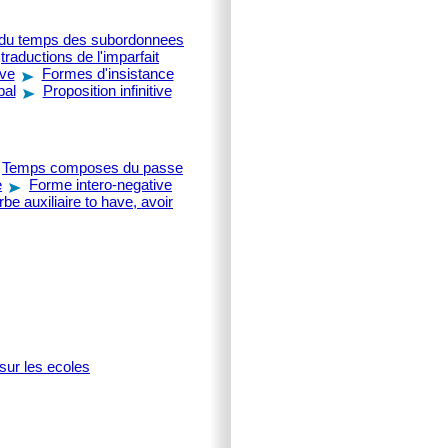
 du temps des subordonnees
traductions de l'imparfait
ive
Formes d'insistance
bal
Proposition infinitive
Temps composes du passe
e
Forme intero-negative
rbe auxiliaire to have, avoir
sur les ecoles