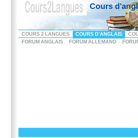
Cours d'angl
COURS 2 LANGUES
COURS D'ANGLAIS
CO
FORUM ANGLAIS
FORUM ALLEMAND
FORU