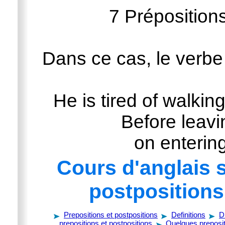
7 Préposition
Dans ce cas, le verbe 
He is tired of walking
Before leavi
on entering
Cours d'anglais s
postpositions
Prepositions et postpositions
Definitions
D
prepositions et postpositions
Quelques preposit