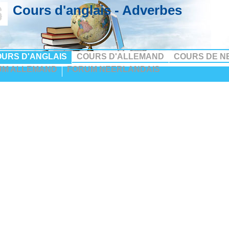
Cours d'anglais - Adverbes
URS D'ANGLAIS
COURS D'ALLEMAND
COURS DE N
UM ALLEMAND
FORUM NEERLANDAIS