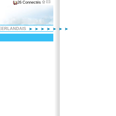
26 Connectés
EERLANDAIS