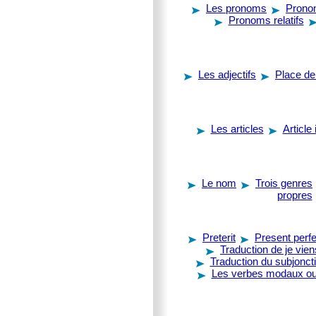
Les pronoms
Prono
Pronoms relatifs
Les adjectifs
Place de 
Les articles
Article 
Le nom
Trois genres
propres
Preterit
Present perfe
Traduction de je vien
Traduction du subjoncti
Les verbes modaux ou 