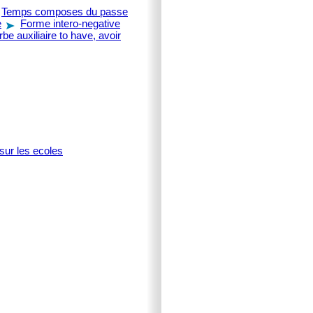
Temps composes du passe
e
Forme intero-negative
rbe auxiliaire to have, avoir
sur les ecoles