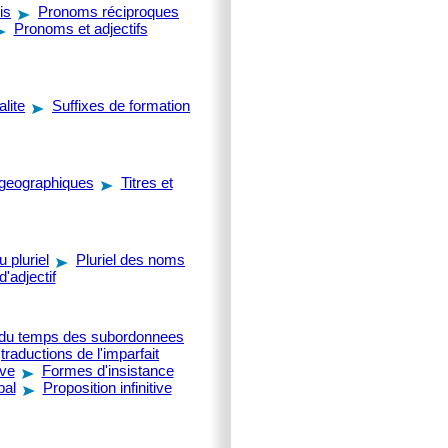
is
Pronoms réciproques
Pronoms et adjectifs
alite
Suffixes de formation
geographiques
Titres et
 pluriel
Pluriel des noms
'adjectif
 du temps des subordonnees
traductions de l'imparfait
ive
Formes d'insistance
bal
Proposition infinitive