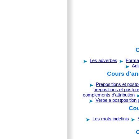
C
Les adverbes
Forma
Adj
Cours d'ang
Prepositions et postp
prepositions et postpos
complements d'attribution
Verbe a postposition
Cou
Les mots indefinis
C