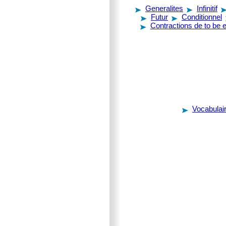
Generalites
Infinitif
Futur
Conditionnel
Contractions de to be e
Vocabulair