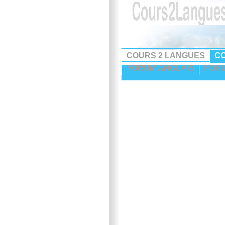
COURS 2 LANGUES
CO
FORUM ANGLAIS
FOR