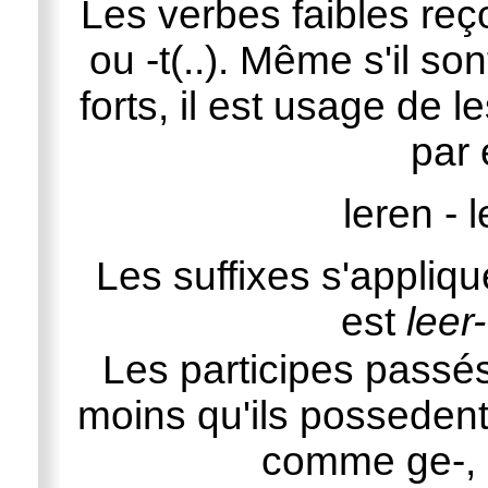
Les verbes faibles reç
ou -t(..). Même s'il s
forts, il est usage de 
par 
leren - l
Les suffixes s'appliq
est
leer-
Les participes passés
moins qu'ils possedent
comme ge-, b