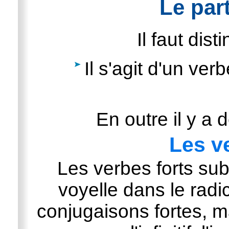
Le par
Il faut dis
Il s'agit d'un verbe
En outre il y a 
Les v
Les verbes forts su
voyelle dans le radic
conjugaisons fortes, ma