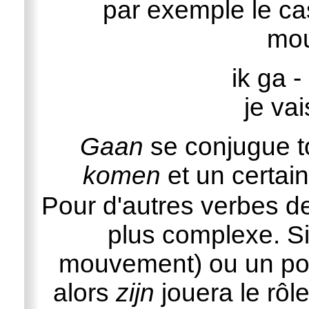
par exemple le ca
mo
ik ga 
je vai
Gaan
se conjugue t
komen
et un certai
Pour d'autres verbes de
plus complexe. Si
mouvement) ou un poin
alors
zijn
jouera le rôle