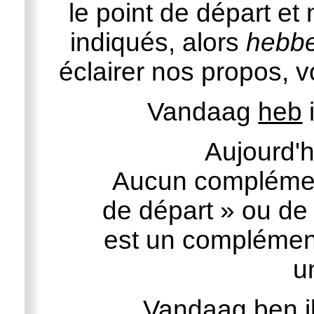
le point de départ et 
indiqués, alors
hebb
éclairer nos propos, 
Vandaag
heb
Aujourd'h
Aucun complément
de départ » ou de 
est un complémen
u
Vandaag
ben
i