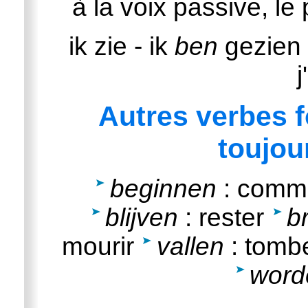
à la voix passive, le
ik zie - ik
ben
gezien
j
Autres verbes f
toujou
beginnen
: comm
blijven
: rester
b
mourir
vallen
: tomb
word