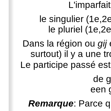
L'imparfai
le singulier (1e,2
le pluriel (1e,
Dans la région ou
gij
e
surtout) il y a une t
Le participe passé es
de g
een 
Remarque
: Parce q