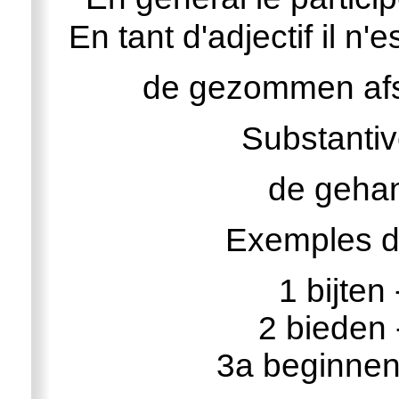
En tant d'adjectif il n
de gezommen afst
Substantivé
de gehan
Exemples de
1 bijten
2 bieden
3a beginnen