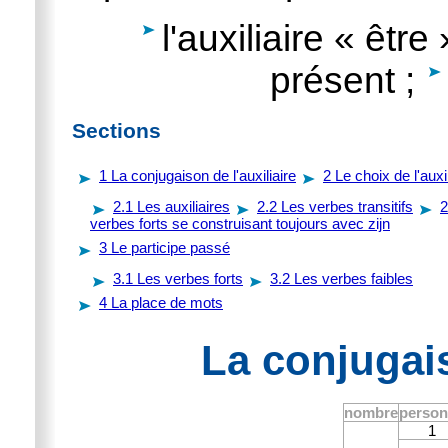
l'auxiliaire « êtr
présent ;
Sections
1
La conjugaison de l'auxiliaire
2
Le choix de l'auxil
2.1
Les auxiliaires
2.2
Les verbes transitifs
2
verbes forts se construisant toujours avec zijn
3
Le participe passé
3.1
Les verbes forts
3.2
Les verbes faibles
4
La place de mots
La conjugais
nombre
perso
1