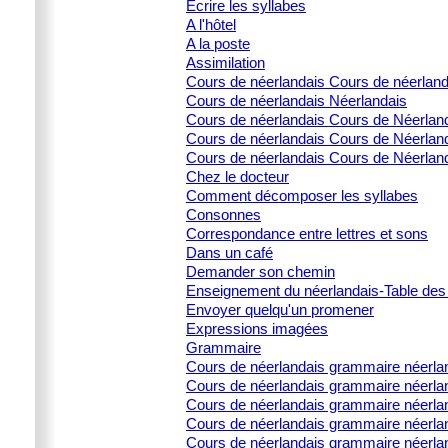
Écrire les syllabes
A l'hôtel
A la poste
Assimilation
Cours de néerlandais Cours de néerlan
Cours de néerlandais Néerlandais
Cours de néerlandais Cours de Néerlanda
Cours de néerlandais Cours de Néerlanda
Cours de néerlandais Cours de Néerland
Chez le docteur
Comment décomposer les syllabes
Consonnes
Correspondance entre lettres et sons
Dans un café
Demander son chemin
Enseignement du néerlandais-Table des
Envoyer quelqu'un promener
Expressions imagées
Grammaire
Cours de néerlandais grammaire néerla
Cours de néerlandais grammaire néerlan
Cours de néerlandais grammaire néerland
Cours de néerlandais grammaire néerland
Cours de néerlandais grammaire néerland