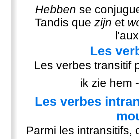
Hebben
se conjugue 
Tandis que
zijn
et
w
l'aux
Les verb
Les verbes transitif
ik zie hem 
Les verbes intran
mo
Parmi les intransitifs