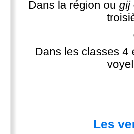
Dans la région ou
gij
trois
Dans les classes 4 
voyel
Les ve