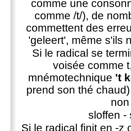
comme une consonne 
comme /t/), de nom
commettent des erreur
'geleert', même s'ils n
Si le radical se ter
voisée comme t,
mnémotechnique
't 
prend son thé chaud) le
non 
sloffen - 
Si le radical finit en -z 