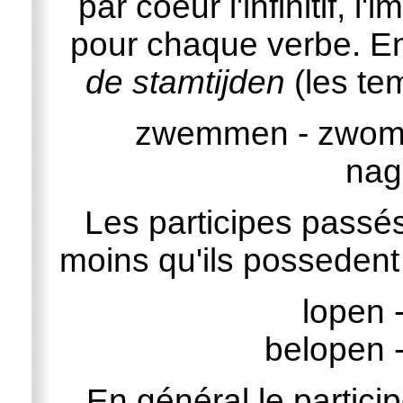
par coeur l'infinitif, l'
pour chaque verbe. En
de stamtijden
(les tem
zwemmen - zwom 
nag
Les participes passés
moins qu'ils possedent
lopen -
belopen -
En général le particip