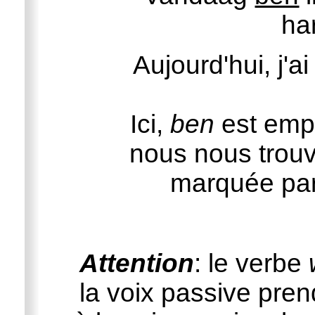
ha
Aujourd'hui, j'
Ici,
ben
est empl
nous nous trouv
marquée pa
Attention
: le verbe
la voix passive pre