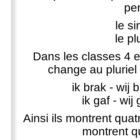
pe
le si
le pl
Dans les classes 4 et
change au pluriel 
ik brak - wij
ik gaf - wi
Ainsi ils montrent quat
montrent qu