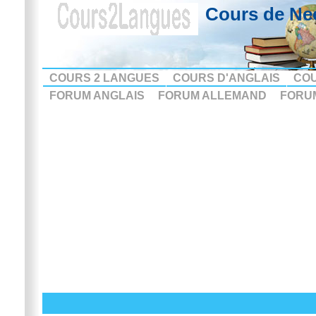
Cours de Ne
COURS 2 LANGUES
COURS D'ANGLAIS
CO
FORUM ANGLAIS
FORUM ALLEMAND
FORU