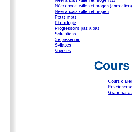
Néerlandais willen et mogen (2)
Néerlandais willen et mogen (correction)
Néerlandais willen et mogen
Petits mots
Phonologie
Progressons pas à pas
Salutations
Se présenter
Syllabes
Voyelles
Cours
Cours d'all
Enseignemen
Grammaire 