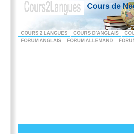
Cours de Ne
COURS 2 LANGUES
COURS D'ANGLAIS
CO
FORUM ANGLAIS
FORUM ALLEMAND
FORU