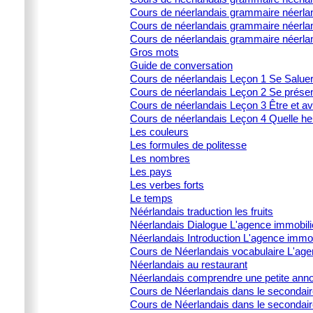
Cours de néerlandais grammaire néerlan
Cours de néerlandais grammaire néerland
Cours de néerlandais grammaire néerla
Gros mots
Guide de conversation
Cours de néerlandais Leçon 1 Se Salue
Cours de néerlandais Leçon 2 Se prése
Cours de néerlandais Leçon 3 Être et av
Cours de néerlandais Leçon 4 Quelle heu
Les couleurs
Les formules de politesse
Les nombres
Les pays
Les verbes forts
Le temps
Néérlandais traduction les fruits
Néerlandais Dialogue L'agence immobili
Néerlandais Introduction L'agence immob
Cours de Néerlandais vocabulaire L'age
Néerlandais au restaurant
Néerlandais comprendre une petite ann
Cours de Néerlandais dans le secondai
Cours de Néerlandais dans le secondaire 