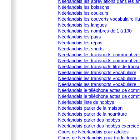
Néerlandais les abréviations dans les 
Néerlandais les boissons
Néerlandais les couleurs
Néerlandais les couverts vocabulaire illu
Néerlandais les langues
Néerlandais les nombres de 1 à 100
Néerlandais les pays
Néerlandais les repas
Néerlandais les sports
Néerlandais les transports comment ven
Néerlandais les transports comment ven
Néerlandais les transports titre de trans
Néerlandais les transports vocabulaire
Néerlandais les transports vocabulaire ill
Néerlandais les transports vocabulaire il
Néerlandais le téléphone actes de commu
Néerlandais le téléphone actes de comm
Néerlandais liste de hobbys
Néerlandais parler de la maison
Néerlandais parler de la nourriture
Néerlandais parler des hobbys
Néerlandais parler des hobbys exercice 
Cours de Néerlandais pour adultes
Cours de Néerlandais pour traducteurs