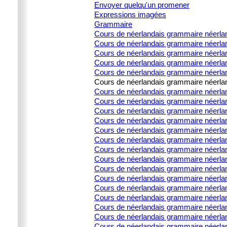
Envoyer quelqu'un promener
Expressions imagées
Grammaire
Cours de néerlandais grammaire néerla
Cours de néerlandais grammaire néerlan
Cours de néerlandais grammaire néerland
Cours de néerlandais grammaire néerland
Cours de néerlandais grammaire néerland
Cours de néerlandais grammaire néerland
Cours de néerlandais grammaire néerlanda
Cours de néerlandais grammaire néerlanda
Cours de néerlandais grammaire néerlanda
Cours de néerlandais grammaire néerlanda
Cours de néerlandais grammaire néerland
Cours de néerlandais grammaire néerla
Cours de néerlandais grammaire néerland
Cours de néerlandais grammaire néerlan
Cours de néerlandais grammaire néerland
Cours de néerlandais grammaire néerland
Cours de néerlandais grammaire néerlan
Cours de néerlandais grammaire néerland
Cours de néerlandais grammaire néerla
Cours de néerlandais grammaire néerland
Cours de néerlandais grammaire néerland