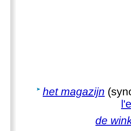
het magazijn
(syn
l'
de wink