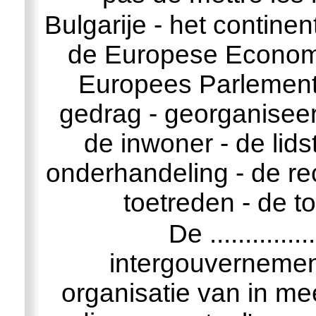
Bulgarije - het contin
de Europese Econom
Europees Parlement 
gedrag - georganiseer
de inwoner - de lid
onderhandeling - de re
toetreden - de t
De .............
intergouvernemen
organisatie van in me