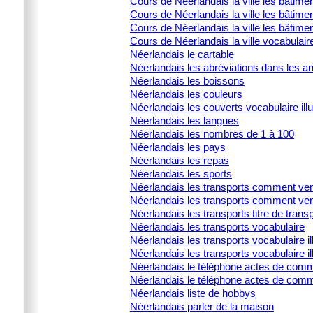
Cours de Néerlandais la ville les bâtime
Cours de Néerlandais la ville les bâtimen
Cours de Néerlandais la ville les bâtimen
Cours de Néerlandais la ville vocabulair
Néerlandais le cartable
Néerlandais les abréviations dans les 
Néerlandais les boissons
Néerlandais les couleurs
Néerlandais les couverts vocabulaire illu
Néerlandais les langues
Néerlandais les nombres de 1 à 100
Néerlandais les pays
Néerlandais les repas
Néerlandais les sports
Néerlandais les transports comment ven
Néerlandais les transports comment ven
Néerlandais les transports titre de trans
Néerlandais les transports vocabulaire
Néerlandais les transports vocabulaire ill
Néerlandais les transports vocabulaire il
Néerlandais le téléphone actes de commu
Néerlandais le téléphone actes de comm
Néerlandais liste de hobbys
Néerlandais parler de la maison