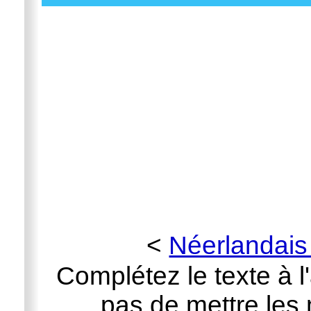
<
Néerlandais
Complétez le texte à l
pas de mettre les 