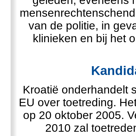
geleden, eveneens 
mensenrechtenschendingen i
van de politie, in ge
klinieken en bij he
Kandida
Kroatië onderhandelt 
EU over toetreding. He
op 20 oktober 2005. Ve
2010 zal toetrede