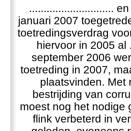
............................. e
januari 2007 toegetred
toetredingsverdrag voo
hiervoor in 2005 al ....
september 2006 wer
toetreding in 2007, ma
plaatsvinden. Met
bestrijding van corruptie 
moest nog het nodige g
flink verbeterd in ve