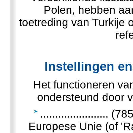
Polen, hebben aa
toetreding van Turkije
ref
Instellingen e
Het functioneren va
ondersteund door ve
....................... (
Europese Unie (of 'Ra