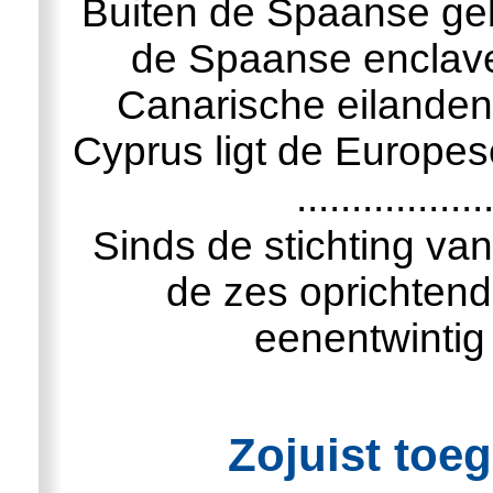
Buiten de Spaanse gebi
de Spaanse enclave
Canarische eilanden 
Cyprus ligt de Europese Uni
...............
Sinds de stichting van de .
de zes oprichtend
eenentwintig
Zojuist toeg