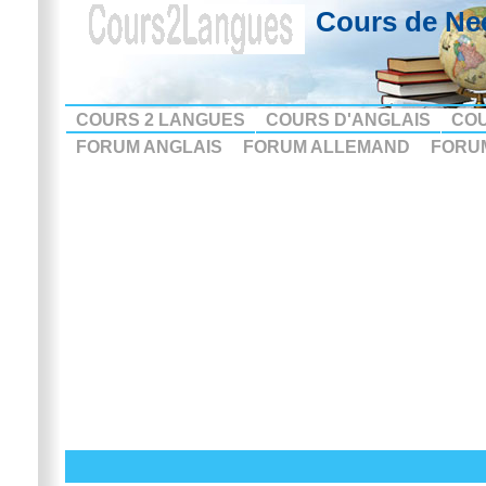
Cours de Ne
COURS 2 LANGUES
COURS D'ANGLAIS
CO
FORUM ANGLAIS
FORUM ALLEMAND
FORU