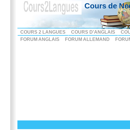
Cours de Ne
COURS 2 LANGUES
COURS D'ANGLAIS
CO
FORUM ANGLAIS
FORUM ALLEMAND
FORU