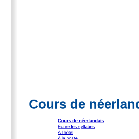
Cours de néerland
Cours de néerlandais
Écrire les syllabes
A l'hôtel
A la poste