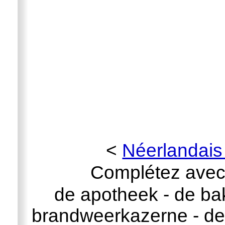
<
Néerlandais
Complétez avec 
de apotheek - de bak
brandweerkazerne - de 