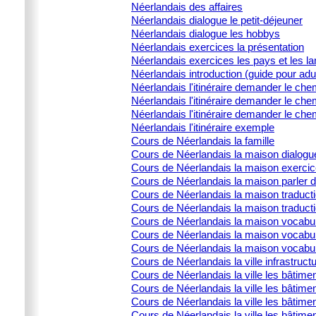
Néerlandais des affaires
Néerlandais dialogue le petit-déjeuner
Néerlandais dialogue les hobbys
Néerlandais exercices la présentation
Néerlandais exercices les pays et les l
Néerlandais introduction (guide pour adu
Néerlandais l'itinéraire demander le che
Néerlandais l'itinéraire demander le che
Néerlandais l'itinéraire demander le che
Néerlandais l'itinéraire exemple
Cours de Néerlandais la famille
Cours de Néerlandais la maison dialogu
Cours de Néerlandais la maison exercic
Cours de Néerlandais la maison parler 
Cours de Néerlandais la maison traducti
Cours de Néerlandais la maison traduct
Cours de Néerlandais la maison vocabula
Cours de Néerlandais la maison vocabula
Cours de Néerlandais la maison vocabulai
Cours de Néerlandais la ville infrastructu
Cours de Néerlandais la ville les bâtime
Cours de Néerlandais la ville les bâtime
Cours de Néerlandais la ville les bâtimen
Cours de Néerlandais la ville les bâtime