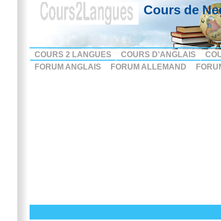
Cours de Ne
COURS 2 LANGUES
COURS D'ANGLAIS
CO
FORUM ANGLAIS
FORUM ALLEMAND
FORU