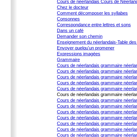
Cours de néerlandais Cours de Néerland
Chez le docteur
Comment décomposer les syllabes
Consonnes
Correspondance entre lettres et sons
Dans un café
Demander son chemin
Enseignement du néerlandais-Table des
Envoyer quelqu'un promener
Expressions imagées
Grammaire
Cours de néerlandais grammaire néerla
Cours de néerlandais grammaire néerlan
Cours de néerlandais grammaire néerland
Cours de néerlandais grammaire néerland
Cours de néerlandais grammaire néerland
Cours de néerlandais grammaire néerland
Cours de néerlandais grammaire néerlanda
Cours de néerlandais grammaire néerlanda
Cours de néerlandais grammaire néerlanda
Cours de néerlandais grammaire néerlanda
Cours de néerlandais grammaire néerland
Cours de néerlandais grammaire néerla
Cours de néerlandais grammaire néerland