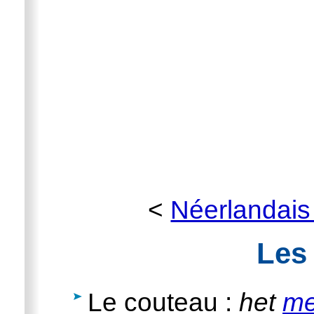
<
Néerlandais
Les
Le couteau :
het
m