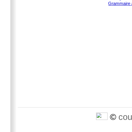
Grammaire 
©
cou