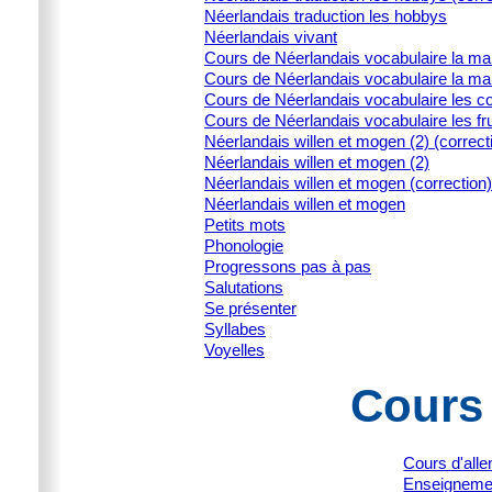
Néerlandais traduction les hobbys
Néerlandais vivant
Cours de Néerlandais vocabulaire la ma
Cours de Néerlandais vocabulaire la ma
Cours de Néerlandais vocabulaire les c
Cours de Néerlandais vocabulaire les fru
Néerlandais willen et mogen (2) (correct
Néerlandais willen et mogen (2)
Néerlandais willen et mogen (correction)
Néerlandais willen et mogen
Petits mots
Phonologie
Progressons pas à pas
Salutations
Se présenter
Syllabes
Voyelles
Cours
Cours d'all
Enseignemen