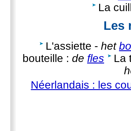
La cuil
Les 
L'assiette -
het
bo
bouteille :
de
fles
La 
h
Néerlandais : les cou