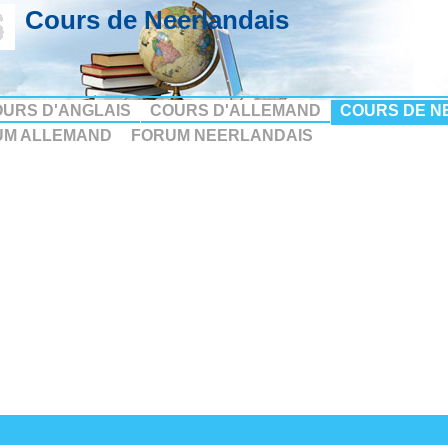
Cours de Neerlandais
URS D'ANGLAIS
COURS D'ALLEMAND
COURS DE N
UM ALLEMAND
FORUM NEERLANDAIS