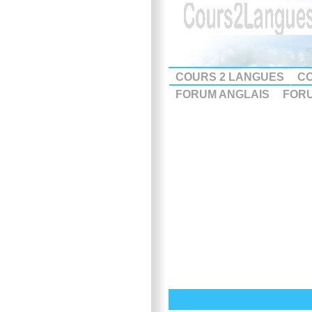
COURS 2 LANGUES
CO
FORUM ANGLAIS
FOR