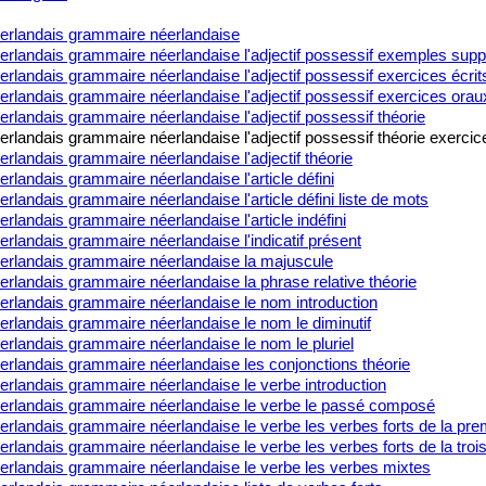
erlandais grammaire néerlandaise
erlandais grammaire néerlandaise l'adjectif possessif exemples sup
rlandais grammaire néerlandaise l'adjectif possessif exercices écrit
rlandais grammaire néerlandaise l'adjectif possessif exercices orau
rlandais grammaire néerlandaise l'adjectif possessif théorie
rlandais grammaire néerlandaise l'adjectif possessif théorie exercic
rlandais grammaire néerlandaise l'adjectif théorie
rlandais grammaire néerlandaise l'article défini
rlandais grammaire néerlandaise l'article défini liste de mots
rlandais grammaire néerlandaise l'article indéfini
rlandais grammaire néerlandaise l'indicatif présent
erlandais grammaire néerlandaise la majuscule
rlandais grammaire néerlandaise la phrase relative théorie
erlandais grammaire néerlandaise le nom introduction
erlandais grammaire néerlandaise le nom le diminutif
rlandais grammaire néerlandaise le nom le pluriel
erlandais grammaire néerlandaise les conjonctions théorie
erlandais grammaire néerlandaise le verbe introduction
erlandais grammaire néerlandaise le verbe le passé composé
rlandais grammaire néerlandaise le verbe les verbes forts de la pre
rlandais grammaire néerlandaise le verbe les verbes forts de la tro
erlandais grammaire néerlandaise le verbe les verbes mixtes