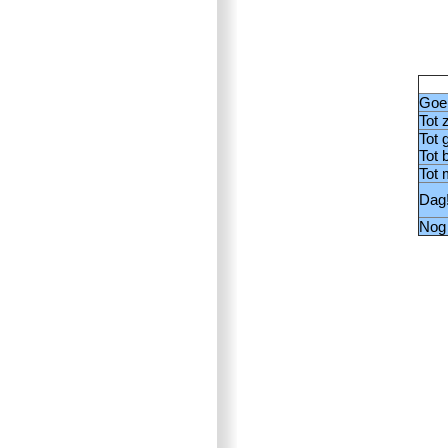
Goei
Tot 
Tot 
Tot 
Tot 
Dag
Nog