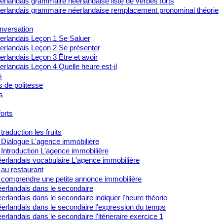
rlandais grammaire néerlandaise liste de verbes forts
erlandais grammaire néerlandaise remplacement pronominal théorie
nversation
erlandais Leçon 1 Se Saluer
erlandais Leçon 2 Se présenter
rlandais Leçon 3 Être et avoir
rlandais Leçon 4 Quelle heure est-il
s
s de politesse
s
orts
traduction les fruits
 Dialogue L'agence immobilière
Introduction L'agence immobilière
erlandais vocabulaire L'agence immobilière
 au restaurant
 comprendre une petite annonce immobilière
erlandais dans le secondaire
rlandais dans le secondaire indiquer l'heure théorie
erlandais dans le secondaire l'expression du temps
rlandais dans le secondaire l'iténeraire exercice 1