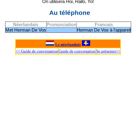
On utilisera
Hoi
,
Hallo
,
Yo
!
Au téléphone
Néerlandais
Prononciation
Francais
Met Herman De Vos
Herman De Vos à l'appareil
Le néerlandais
<< Guide de conversation
Guide de conversation
Se présenter>>