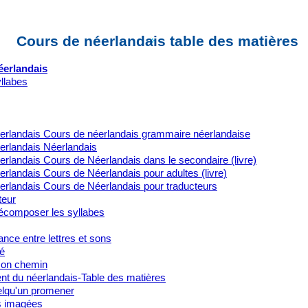
Cours de néerlandais table des matières
éerlandais
yllabes
erlandais Cours de néerlandais grammaire néerlandaise
erlandais Néerlandais
rlandais Cours de Néerlandais dans le secondaire (livre)
rlandais Cours de Néerlandais pour adultes (livre)
erlandais Cours de Néerlandais pour traducteurs
teur
composer les syllabes
nce entre lettres et sons
é
on chemin
t du néerlandais-Table des matières
lqu'un promener
s imagées