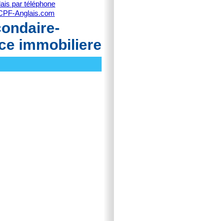
ais par téléphone
CPF-Anglais.com
condaire-
ce immobiliere