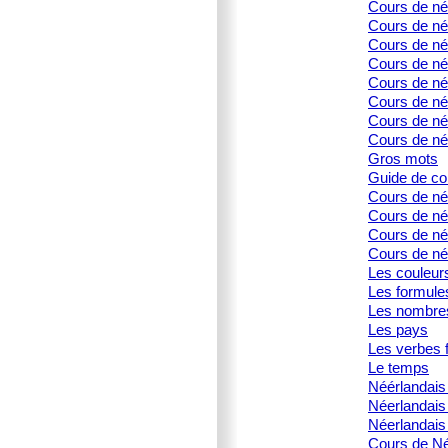
Cours de né
Cours de né
Cours de né
Cours de née
Cours de née
Cours de né
Cours de née
Cours de né
Gros mots
Guide de co
Cours de né
Cours de né
Cours de née
Cours de née
Les couleur
Les formule
Les nombre
Les pays
Les verbes f
Le temps
Néérlandais 
Néerlandais
Néerlandais 
Cours de Né