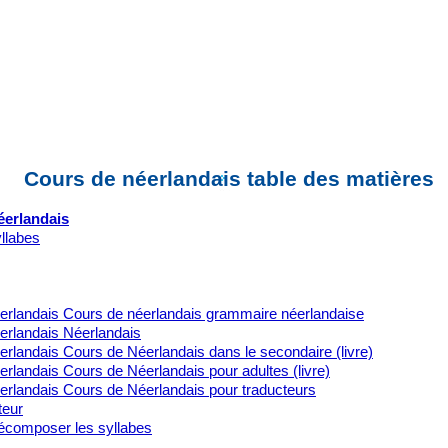
Cours de néerlandais table des matières
éerlandais
yllabes
erlandais Cours de néerlandais grammaire néerlandaise
erlandais Néerlandais
rlandais Cours de Néerlandais dans le secondaire (livre)
rlandais Cours de Néerlandais pour adultes (livre)
erlandais Cours de Néerlandais pour traducteurs
teur
composer les syllabes