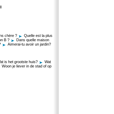
ll
ins chère ?
Quelle est la plus
on B ?
Dans quelle maison
?
Aimerai-tu avoir un jardin?
at is het grootste huis?
Wat
Woon je liever in de stad of op