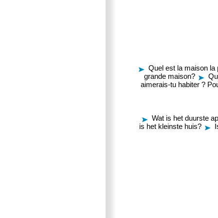
Quel est la maison la 
grande maison?
Que
aimerais-tu habiter ? Po
Wat is het duurste a
is het kleinste huis?
I