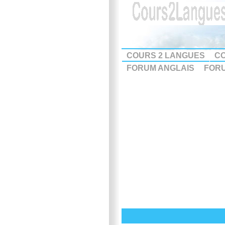
COURS 2 LANGUES
CO
FORUM ANGLAIS
FOR