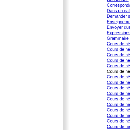
Corresponda
Dans un caf
Demander s
Enseignemen
Envoyer que
Expression
Grammaire
Cours de né
Cours de né
Cours de née
Cours de née
Cours de née
Cours de née
Cours de née
Cours de née
Cours de née
Cours de née
Cours de née
Cours de né
Cours de née
Cours de né
Cours de né
Cours de née