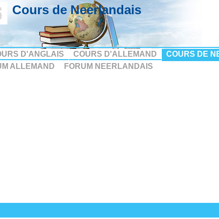
Cours de Neerlandais
URS D'ANGLAIS
COURS D'ALLEMAND
COURS DE N
UM ALLEMAND
FORUM NEERLANDAIS