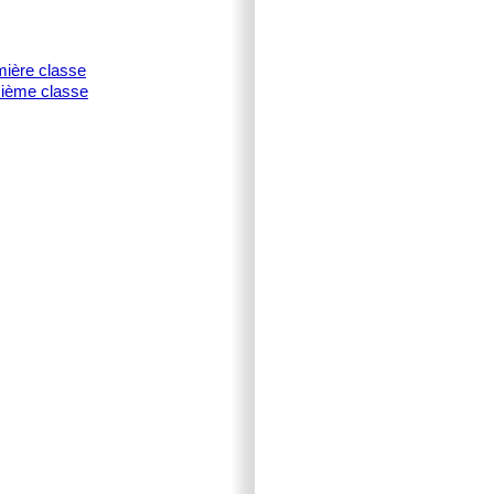
mière classe
isième classe