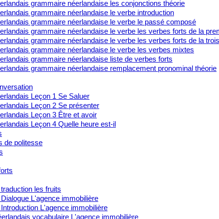
erlandais grammaire néerlandaise les conjonctions théorie
erlandais grammaire néerlandaise le verbe introduction
erlandais grammaire néerlandaise le verbe le passé composé
rlandais grammaire néerlandaise le verbe les verbes forts de la pre
rlandais grammaire néerlandaise le verbe les verbes forts de la tro
erlandais grammaire néerlandaise le verbe les verbes mixtes
rlandais grammaire néerlandaise liste de verbes forts
erlandais grammaire néerlandaise remplacement pronominal théorie
nversation
erlandais Leçon 1 Se Saluer
erlandais Leçon 2 Se présenter
rlandais Leçon 3 Être et avoir
rlandais Leçon 4 Quelle heure est-il
s
s de politesse
s
orts
traduction les fruits
 Dialogue L'agence immobilière
Introduction L'agence immobilière
erlandais vocabulaire L'agence immobilière