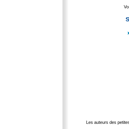
Vo
S
Les auteurs des petite