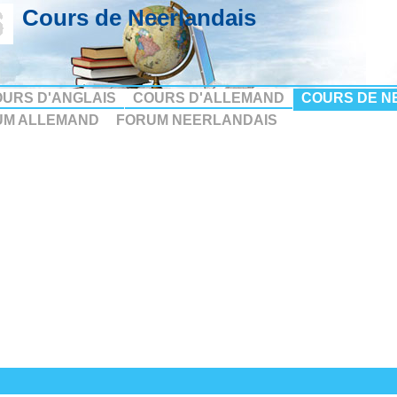
Cours de Neerlandais
URS D'ANGLAIS
COURS D'ALLEMAND
COURS DE N
UM ALLEMAND
FORUM NEERLANDAIS