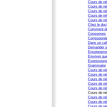
Cours de né
Cours de né
Cours de née
Cours de née
Cours de né
Chez le doc
Comment dé
Consonnes
Corresponda
Dans un caf
Demander s
Enseignemen
Envoyer que
Expression
Grammaire
Cours de né
Cours de né
Cours de née
Cours de née
Cours de née
Cours de née
Cours de née
Cours de née
Cours de née