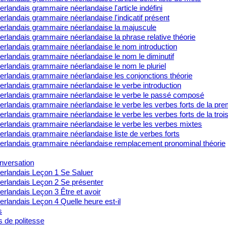
rlandais grammaire néerlandaise l'article indéfini
rlandais grammaire néerlandaise l'indicatif présent
erlandais grammaire néerlandaise la majuscule
rlandais grammaire néerlandaise la phrase relative théorie
erlandais grammaire néerlandaise le nom introduction
erlandais grammaire néerlandaise le nom le diminutif
rlandais grammaire néerlandaise le nom le pluriel
erlandais grammaire néerlandaise les conjonctions théorie
erlandais grammaire néerlandaise le verbe introduction
erlandais grammaire néerlandaise le verbe le passé composé
rlandais grammaire néerlandaise le verbe les verbes forts de la pre
rlandais grammaire néerlandaise le verbe les verbes forts de la tro
erlandais grammaire néerlandaise le verbe les verbes mixtes
rlandais grammaire néerlandaise liste de verbes forts
erlandais grammaire néerlandaise remplacement pronominal théorie
nversation
erlandais Leçon 1 Se Saluer
erlandais Leçon 2 Se présenter
rlandais Leçon 3 Être et avoir
rlandais Leçon 4 Quelle heure est-il
s
s de politesse