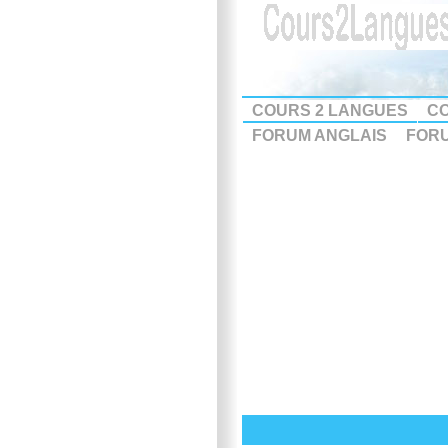
COURS 2 LANGUES
CO
FORUM ANGLAIS
FOR