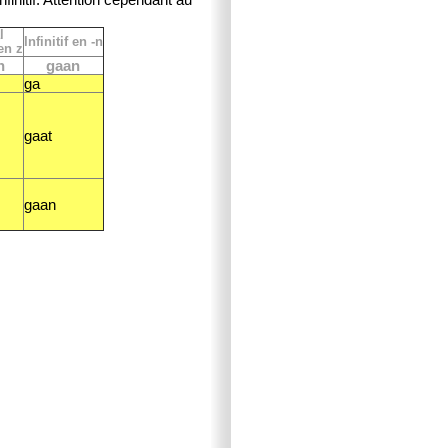
l
Infinitif en -n
en z
n
gaan
ga
gaat
gaan