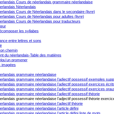
erlandais Cours de néerlandais grammaire néerlandaise
erlandais Néerlandais
rlandais Cours de Néerlandais dans le secondaire (livre)
rlandais Cours de Néerlandais pour adultes (livre)
erlandais Cours de Néerlandais pour traducteurs
teur
composer les syllabes
nce entre lettres et sons
é
on chemin
t du néerlandais-Table des matières
lqu'un promener
s imagées
erlandais grammaire néerlandaise
erlandais grammaire néerlandaise l'adjectif possessif exemples sup
rlandais grammaire néerlandaise l'adjectif possessif exercices écrit
rlandais grammaire néerlandaise l'adjectif possessif exercices orau
rlandais grammaire néerlandaise l'adjectif possessif théorie
rlandais grammaire néerlandaise l'adjectif possessif théorie exercic
rlandais grammaire néerlandaise l'adjectif théorie
rlandais grammaire néerlandaise l'article défini
rlandais grammaire néerlandaise l'article défini liste de mots