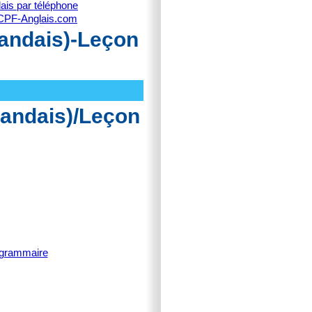
ais par téléphone
CPF-Anglais.com
landais)-Leçon
landais)/Leçon
 grammaire