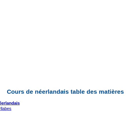
Cours de néerlandais table des matières
éerlandais
yllabes