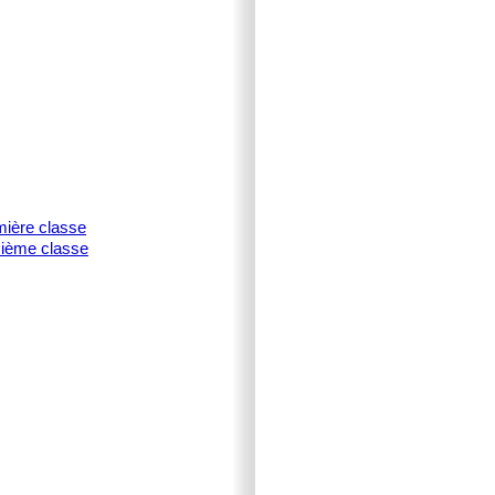
mière classe
isième classe