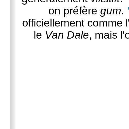
on préfère
gum
.
officiellement comme l
le
Van Dale
, mais l