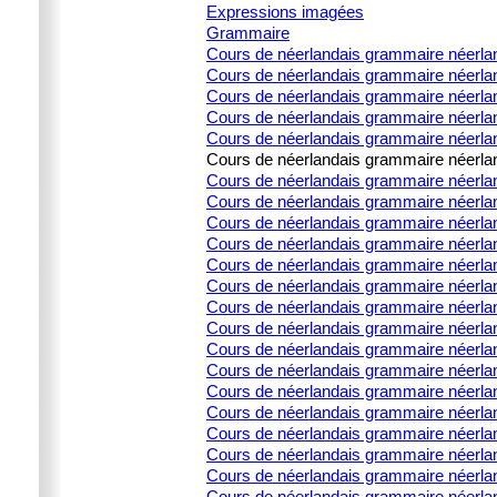
Expressions imagées
Grammaire
Cours de néerlandais grammaire néerla
Cours de néerlandais grammaire néerlan
Cours de néerlandais grammaire néerland
Cours de néerlandais grammaire néerland
Cours de néerlandais grammaire néerland
Cours de néerlandais grammaire néerland
Cours de néerlandais grammaire néerlanda
Cours de néerlandais grammaire néerlanda
Cours de néerlandais grammaire néerlanda
Cours de néerlandais grammaire néerlanda
Cours de néerlandais grammaire néerland
Cours de néerlandais grammaire néerla
Cours de néerlandais grammaire néerland
Cours de néerlandais grammaire néerlan
Cours de néerlandais grammaire néerland
Cours de néerlandais grammaire néerland
Cours de néerlandais grammaire néerlan
Cours de néerlandais grammaire néerland
Cours de néerlandais grammaire néerla
Cours de néerlandais grammaire néerland
Cours de néerlandais grammaire néerland
Cours de néerlandais grammaire néerlan