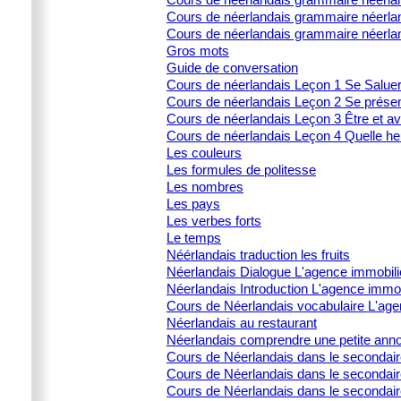
Cours de néerlandais grammaire néerland
Cours de néerlandais grammaire néerla
Gros mots
Guide de conversation
Cours de néerlandais Leçon 1 Se Salue
Cours de néerlandais Leçon 2 Se prése
Cours de néerlandais Leçon 3 Être et av
Cours de néerlandais Leçon 4 Quelle heu
Les couleurs
Les formules de politesse
Les nombres
Les pays
Les verbes forts
Le temps
Néérlandais traduction les fruits
Néerlandais Dialogue L'agence immobili
Néerlandais Introduction L'agence immob
Cours de Néerlandais vocabulaire L'age
Néerlandais au restaurant
Néerlandais comprendre une petite ann
Cours de Néerlandais dans le secondai
Cours de Néerlandais dans le secondaire 
Cours de Néerlandais dans le secondair