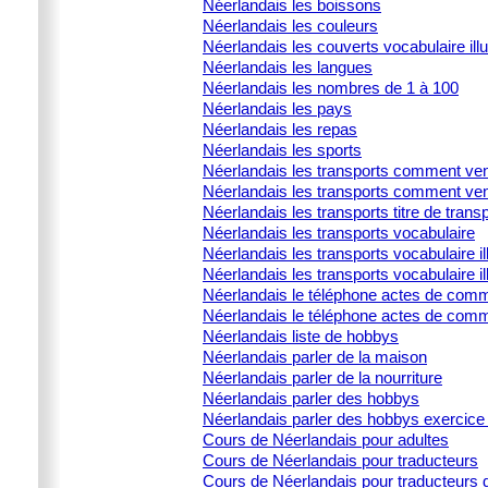
Néerlandais les boissons
Néerlandais les couleurs
Néerlandais les couverts vocabulaire illu
Néerlandais les langues
Néerlandais les nombres de 1 à 100
Néerlandais les pays
Néerlandais les repas
Néerlandais les sports
Néerlandais les transports comment ven
Néerlandais les transports comment ven
Néerlandais les transports titre de trans
Néerlandais les transports vocabulaire
Néerlandais les transports vocabulaire ill
Néerlandais les transports vocabulaire il
Néerlandais le téléphone actes de commu
Néerlandais le téléphone actes de comm
Néerlandais liste de hobbys
Néerlandais parler de la maison
Néerlandais parler de la nourriture
Néerlandais parler des hobbys
Néerlandais parler des hobbys exercice 
Cours de Néerlandais pour adultes
Cours de Néerlandais pour traducteurs
Cours de Néerlandais pour traducteurs d