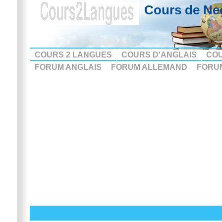
Cours de Ne
COURS 2 LANGUES
COURS D'ANGLAIS
CO
FORUM ANGLAIS
FORUM ALLEMAND
FORU