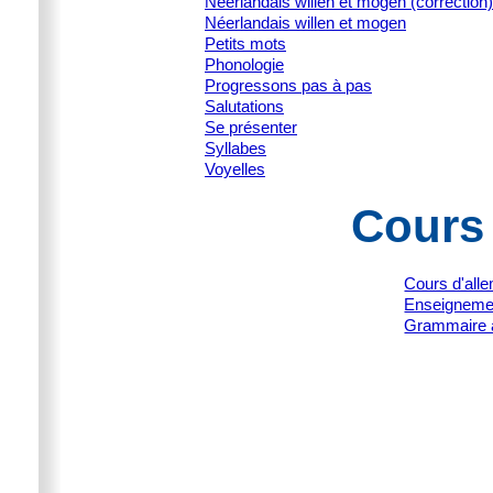
Néerlandais willen et mogen (correction)
Néerlandais willen et mogen
Petits mots
Phonologie
Progressons pas à pas
Salutations
Se présenter
Syllabes
Voyelles
Cours
Cours d'all
Enseignemen
Grammaire 