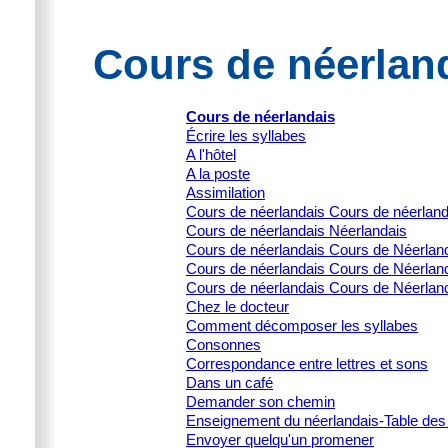
Cours de néerland
Cours de néerlandais
Écrire les syllabes
A l'hôtel
A la poste
Assimilation
Cours de néerlandais Cours de néerlan
Cours de néerlandais Néerlandais
Cours de néerlandais Cours de Néerlanda
Cours de néerlandais Cours de Néerlanda
Cours de néerlandais Cours de Néerland
Chez le docteur
Comment décomposer les syllabes
Consonnes
Correspondance entre lettres et sons
Dans un café
Demander son chemin
Enseignement du néerlandais-Table des
Envoyer quelqu'un promener