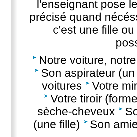
l'enseignant pose l
précisé quand nécéss
c'est une fille o
pos
Notre voiture, notr
Son aspirateur (un
voitures
Votre mir
Votre tiroir (form
sèche-cheveux
So
(une fille)
Son amie