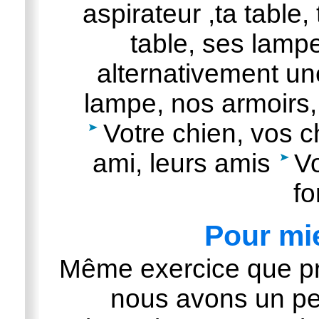
aspirateur ,ta table,
table, ses lamp
alternativement une
lampe, nos armoirs
Votre chien, vos c
ami, leurs amis
Vo
fo
Pour mi
Même exercice que pr
nous avons un peu