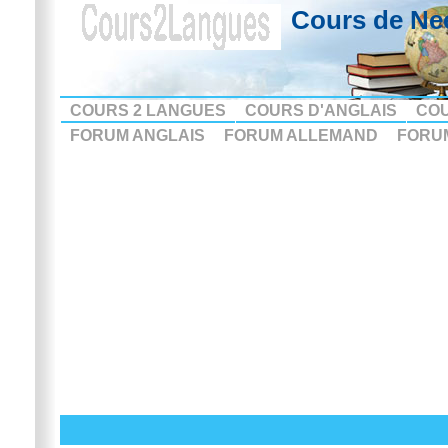
Cours de Ne
COURS 2 LANGUES
COURS D'ANGLAIS
CO
FORUM ANGLAIS
FORUM ALLEMAND
FORU