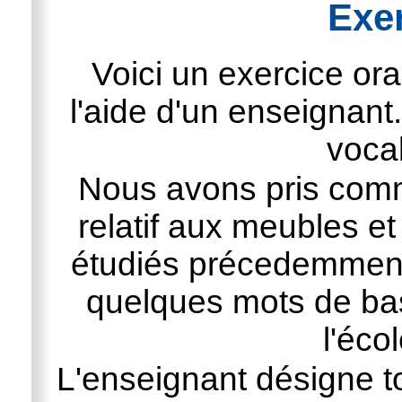
Exer
Voici un exercice ora
l'aide d'un enseignant.
vocab
Nous avons pris comm
relatif aux meubles e
étudiés précedemment
quelques mots de ba
l'éco
L'enseignant désigne to