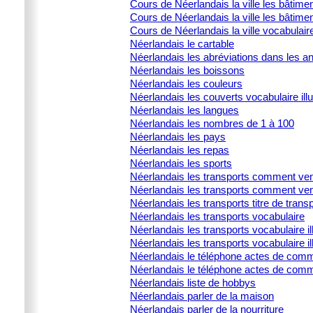
Cours de Néerlandais la ville les bâtimen
Cours de Néerlandais la ville les bâtimen
Cours de Néerlandais la ville vocabulair
Néerlandais le cartable
Néerlandais les abréviations dans les 
Néerlandais les boissons
Néerlandais les couleurs
Néerlandais les couverts vocabulaire illu
Néerlandais les langues
Néerlandais les nombres de 1 à 100
Néerlandais les pays
Néerlandais les repas
Néerlandais les sports
Néerlandais les transports comment ven
Néerlandais les transports comment ven
Néerlandais les transports titre de trans
Néerlandais les transports vocabulaire
Néerlandais les transports vocabulaire ill
Néerlandais les transports vocabulaire il
Néerlandais le téléphone actes de commu
Néerlandais le téléphone actes de comm
Néerlandais liste de hobbys
Néerlandais parler de la maison
Néerlandais parler de la nourriture