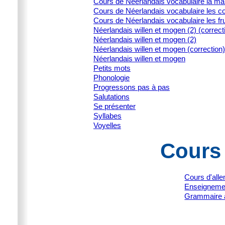
Cours de Néerlandais vocabulaire la ma
Cours de Néerlandais vocabulaire les c
Cours de Néerlandais vocabulaire les fru
Néerlandais willen et mogen (2) (correct
Néerlandais willen et mogen (2)
Néerlandais willen et mogen (correction)
Néerlandais willen et mogen
Petits mots
Phonologie
Progressons pas à pas
Salutations
Se présenter
Syllabes
Voyelles
Cours
Cours d'all
Enseignemen
Grammaire 