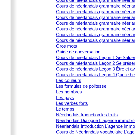
Cours de néerlandais grammaire néerlan
Cours de néerlandais grammaire néerland
Cours de néerlandais grammaire néerla
Cours de néerlandais grammaire néerland
Cours de néerlandais grammaire néerland
Cours de néerlandais grammaire néerlan
Cours de néerlandais grammaire néerland
Cours de néerlandais grammaire néerla
Gros mots
Guide de conversation
Cours de néerlandais Leçon 1 Se Salue
Cours de néerlandais Leçon 2 Se prése
Cours de néerlandais Leçon 3 Être et av
Cours de néerlandais Leçon 4 Quelle heu
Les couleurs
Les formules de politesse
Les nombres
Les pays
Les verbes forts
Le temps
Néérlandais traduction les fruits
Néerlandais Dialogue L'agence immobili
Néerlandais Introduction L'agence immob
Cours de Néerlandais vocabulaire L'age