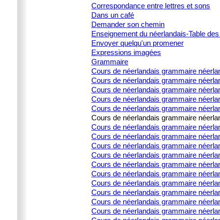
Correspondance entre lettres et sons
Dans un café
Demander son chemin
Enseignement du néerlandais-Table des
Envoyer quelqu'un promener
Expressions imagées
Grammaire
Cours de néerlandais grammaire néerla
Cours de néerlandais grammaire néerlan
Cours de néerlandais grammaire néerland
Cours de néerlandais grammaire néerland
Cours de néerlandais grammaire néerland
Cours de néerlandais grammaire néerland
Cours de néerlandais grammaire néerlanda
Cours de néerlandais grammaire néerlanda
Cours de néerlandais grammaire néerlanda
Cours de néerlandais grammaire néerlanda
Cours de néerlandais grammaire néerland
Cours de néerlandais grammaire néerla
Cours de néerlandais grammaire néerland
Cours de néerlandais grammaire néerlan
Cours de néerlandais grammaire néerland
Cours de néerlandais grammaire néerland