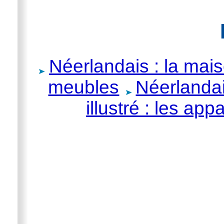
Néerlandais : la maiso
meubles
Néerlandai
illustré : les ap