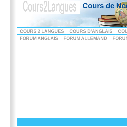
Cours de Ne
COURS 2 LANGUES
COURS D'ANGLAIS
CO
FORUM ANGLAIS
FORUM ALLEMAND
FORU