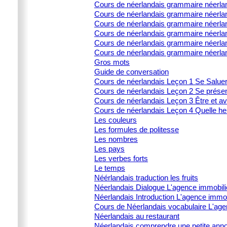
Cours de néerlandais grammaire néerla
Cours de néerlandais grammaire néerland
Cours de néerlandais grammaire néerland
Cours de néerlandais grammaire néerlan
Cours de néerlandais grammaire néerland
Cours de néerlandais grammaire néerla
Gros mots
Guide de conversation
Cours de néerlandais Leçon 1 Se Salue
Cours de néerlandais Leçon 2 Se prése
Cours de néerlandais Leçon 3 Être et av
Cours de néerlandais Leçon 4 Quelle heu
Les couleurs
Les formules de politesse
Les nombres
Les pays
Les verbes forts
Le temps
Néérlandais traduction les fruits
Néerlandais Dialogue L'agence immobili
Néerlandais Introduction L'agence immob
Cours de Néerlandais vocabulaire L'age
Néerlandais au restaurant
Néerlandais comprendre une petite ann