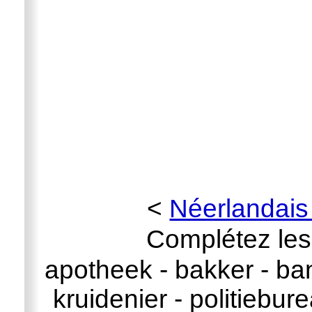
<
Néerlandais
Complétez les
apotheek - bakker - ba
kruidenier - politiebur