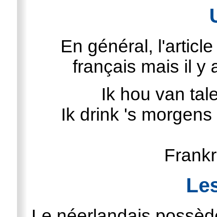
En général, l'articl
français mais il y
Ik hou van tal
Ik drink 's morgens 
Frankr
Le
Le néerlandais possède