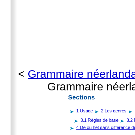
<
Grammaire néerlanda
Grammaire néerland
Sections
1
Usage
2
Les genres
3.1
Règles de base
3.2
4
De ou het sans différence d