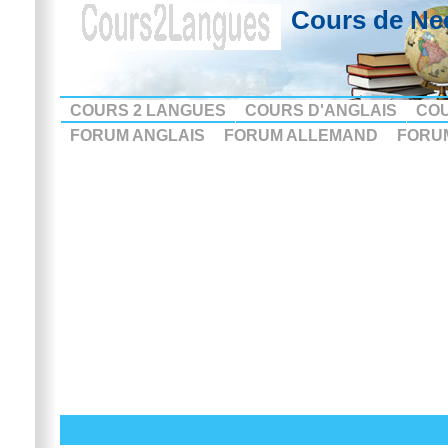
Cours de Ne
COURS 2 LANGUES
COURS D'ANGLAIS
CO
FORUM ANGLAIS
FORUM ALLEMAND
FORU