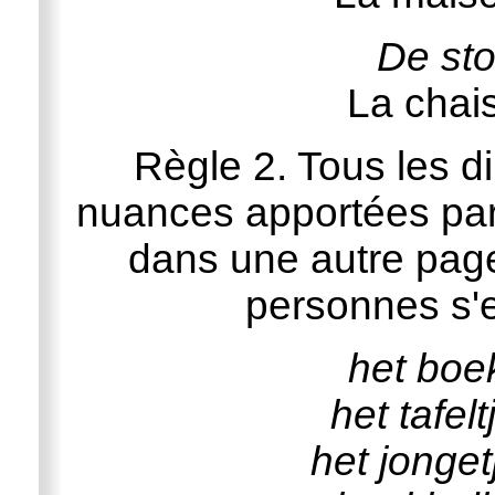
De sto
La chai
Règle 2. Tous les di
nuances apportées par 
dans une autre page
personnes s'
het boe
het tafelt
het jonget