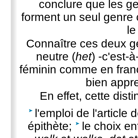
conclure que les ge
forment un seul genre
le
Connaître ces deux g
neutre (
het
) -c'est-
féminin comme en franç
bien appre
En effet, cette dist
l'emploi de l'article d
épithète;
le choix e