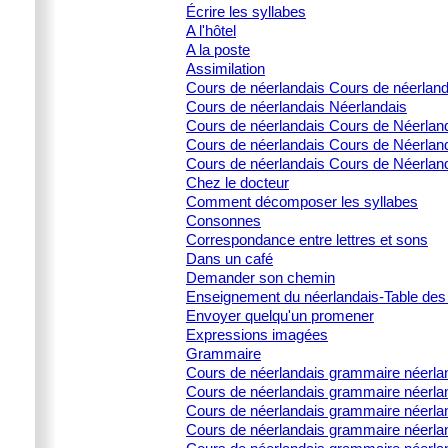
Écrire les syllabes
A l'hôtel
A la poste
Assimilation
Cours de néerlandais Cours de néerlan
Cours de néerlandais Néerlandais
Cours de néerlandais Cours de Néerlanda
Cours de néerlandais Cours de Néerlanda
Cours de néerlandais Cours de Néerland
Chez le docteur
Comment décomposer les syllabes
Consonnes
Correspondance entre lettres et sons
Dans un café
Demander son chemin
Enseignement du néerlandais-Table des
Envoyer quelqu'un promener
Expressions imagées
Grammaire
Cours de néerlandais grammaire néerla
Cours de néerlandais grammaire néerlan
Cours de néerlandais grammaire néerland
Cours de néerlandais grammaire néerland