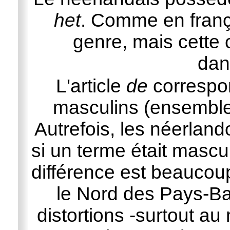
het
. Comme en frança
genre, mais cette
dan
L'article
de
correspon
masculins (ensemble
Autrefois, les néerlan
si un terme était mascul
différence est beaucou
le Nord des Pays-Bas
distortions -surtout au