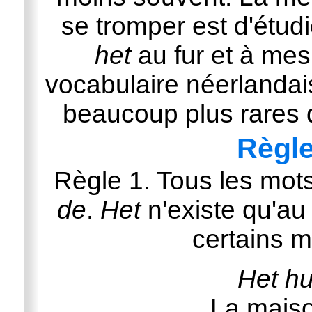
se tromper est d'étudie
het
au fur et à mes
vocabulaire néerlandai
beaucoup plus rares 
Règle
Règle 1. Tous les mots
de
.
Het
n'existe qu'au
certains m
Het hu
La maiso