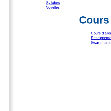
Syllabes
Voyelles
Cours
Cours d'all
Enseignemen
Grammaire 