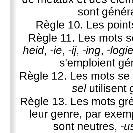
sont génér
Règle 10. Les point
Règle 11. Les mots s
heid
,
-ie
,
-ij
,
-ing
,
-logi
s'emploient g
Règle 12. Les mots se
sel
utilisent
Règle 13. Les mots gré
leur genre, par exe
sont neutres,
-u