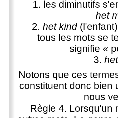
1. les diminutifs s
het m
2.
het kind
(l'enfant
tous les mots se 
signifie «
3.
het
Notons que ces termes
constituent donc bien 
nous ve
Règle 4. Lorsqu'un