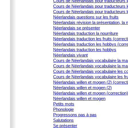
Cours de Néerlandais pour traducteurs le
Cours de Néerlandais pour traducteurs l
Cours de Néerlandais pour traducteurs 
Néerlandais questions sur les fruits
Néerlandais révision la présentation, la 
Néerlandais se présenter
Néerlandais traduction la nourriture
Néerlandais traduction les fruits (correct
Néerlandais traduction les hobbys (corre
Néerlandais traduction les hobbys
Néerlandais vivant
Cours de Néerlandais vocabulaire la ma
Cours de Néerlandais vocabulaire la ma
Cours de Néerlandais vocabulaire les c
Cours de Néerlandais vocabulaire les fru
Néerlandais willen et mogen (2) (correct
Néerlandais willen et mogen (2)
Néerlandais willen et mogen (correction)
Néerlandais willen et mogen
Petits mots
Phonologie
Progressons pas à pas
Salutations
Se présenter