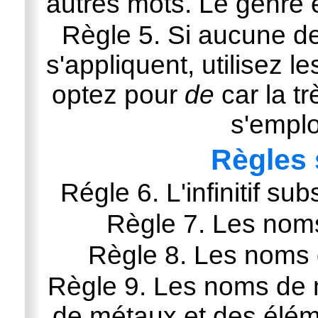
autres mots. Le genre 
Règle 5. Si aucune de
s'appliquent, utilisez l
optez pour
de
car la t
s'empl
Règles 
Régle 6. L'infinitif s
Règle 7. Les noms
Règle 8. Les noms 
Règle 9. Les noms de m
de métaux et des élém