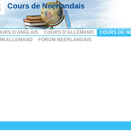
Cours de Neerlandais
URS D'ANGLAIS
COURS D'ALLEMAND
COURS DE N
UM ALLEMAND
FORUM NEERLANDAIS