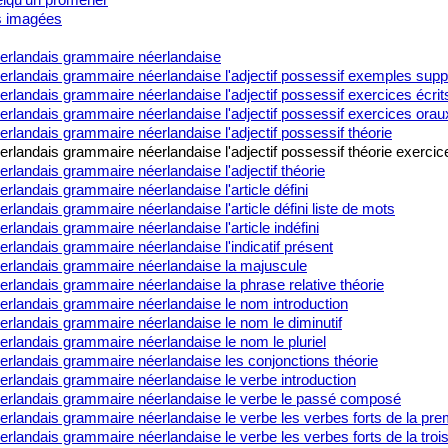
s imagées
erlandais grammaire néerlandaise
erlandais grammaire néerlandaise l'adjectif possessif exemples sup
rlandais grammaire néerlandaise l'adjectif possessif exercices écrit
rlandais grammaire néerlandaise l'adjectif possessif exercices orau
rlandais grammaire néerlandaise l'adjectif possessif théorie
rlandais grammaire néerlandaise l'adjectif possessif théorie exercic
rlandais grammaire néerlandaise l'adjectif théorie
rlandais grammaire néerlandaise l'article défini
rlandais grammaire néerlandaise l'article défini liste de mots
rlandais grammaire néerlandaise l'article indéfini
rlandais grammaire néerlandaise l'indicatif présent
erlandais grammaire néerlandaise la majuscule
rlandais grammaire néerlandaise la phrase relative théorie
erlandais grammaire néerlandaise le nom introduction
erlandais grammaire néerlandaise le nom le diminutif
rlandais grammaire néerlandaise le nom le pluriel
erlandais grammaire néerlandaise les conjonctions théorie
erlandais grammaire néerlandaise le verbe introduction
erlandais grammaire néerlandaise le verbe le passé composé
rlandais grammaire néerlandaise le verbe les verbes forts de la pre
rlandais grammaire néerlandaise le verbe les verbes forts de la tro