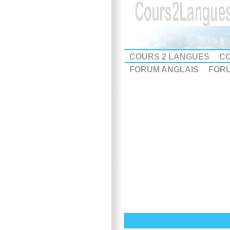
COURS 2 LANGUES
CO
FORUM ANGLAIS
FOR