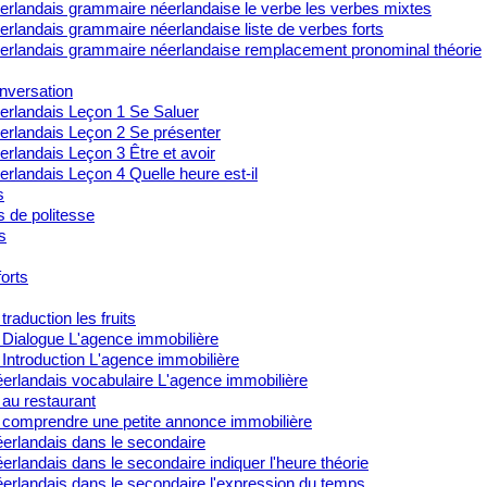
erlandais grammaire néerlandaise le verbe les verbes mixtes
rlandais grammaire néerlandaise liste de verbes forts
erlandais grammaire néerlandaise remplacement pronominal théorie
nversation
erlandais Leçon 1 Se Saluer
erlandais Leçon 2 Se présenter
rlandais Leçon 3 Être et avoir
rlandais Leçon 4 Quelle heure est-il
s
s de politesse
s
orts
traduction les fruits
 Dialogue L'agence immobilière
Introduction L'agence immobilière
erlandais vocabulaire L'agence immobilière
 au restaurant
 comprendre une petite annonce immobilière
erlandais dans le secondaire
rlandais dans le secondaire indiquer l'heure théorie
erlandais dans le secondaire l'expression du temps