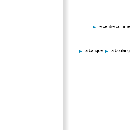
le centre comme
la banque
la boulang