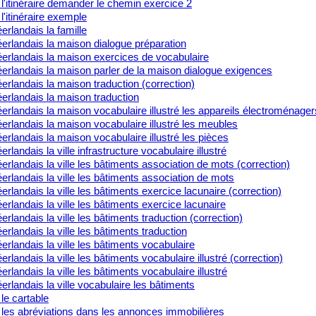
l'itinéraire demander le chemin exercice 2
l'itinéraire exemple
rlandais la famille
erlandais la maison dialogue préparation
erlandais la maison exercices de vocabulaire
erlandais la maison parler de la maison dialogue exigences
rlandais la maison traduction (correction)
erlandais la maison traduction
rlandais la maison vocabulaire illustré les appareils électroménager
rlandais la maison vocabulaire illustré les meubles
rlandais la maison vocabulaire illustré les pièces
rlandais la ville infrastructure vocabulaire illustré
rlandais la ville les bâtiments association de mots (correction)
rlandais la ville les bâtiments association de mots
rlandais la ville les bâtiments exercice lacunaire (correction)
rlandais la ville les bâtiments exercice lacunaire
rlandais la ville les bâtiments traduction (correction)
rlandais la ville les bâtiments traduction
rlandais la ville les bâtiments vocabulaire
rlandais la ville les bâtiments vocabulaire illustré (correction)
rlandais la ville les bâtiments vocabulaire illustré
rlandais la ville vocabulaire les bâtiments
le cartable
 les abréviations dans les annonces immobilières