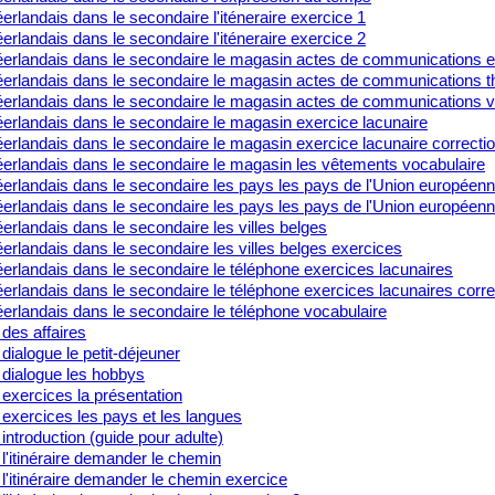
rlandais dans le secondaire l'iténeraire exercice 1
rlandais dans le secondaire l'iténeraire exercice 2
erlandais dans le secondaire le magasin actes de communications e
erlandais dans le secondaire le magasin actes de communications t
erlandais dans le secondaire le magasin actes de communications v
erlandais dans le secondaire le magasin exercice lacunaire
erlandais dans le secondaire le magasin exercice lacunaire correcti
erlandais dans le secondaire le magasin les vêtements vocabulaire
erlandais dans le secondaire les pays les pays de l'Union européen
erlandais dans le secondaire les pays les pays de l'Union européenn
rlandais dans le secondaire les villes belges
rlandais dans le secondaire les villes belges exercices
erlandais dans le secondaire le téléphone exercices lacunaires
rlandais dans le secondaire le téléphone exercices lacunaires corre
erlandais dans le secondaire le téléphone vocabulaire
des affaires
dialogue le petit-déjeuner
 dialogue les hobbys
exercices la présentation
exercices les pays et les langues
introduction (guide pour adulte)
l'itinéraire demander le chemin
l'itinéraire demander le chemin exercice