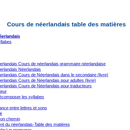
Cours de néerlandais table des matières
éerlandais
yllabes
erlandais Cours de néerlandais grammaire néerlandaise
erlandais Néerlandais
rlandais Cours de Néerlandais dans le secondaire (livre)
rlandais Cours de Néerlandais pour adultes (livre)
erlandais Cours de Néerlandais pour traducteurs
teur
composer les syllabes
nce entre lettres et sons
é
on chemin
t du néerlandais-Table des matières
lqu'un promener