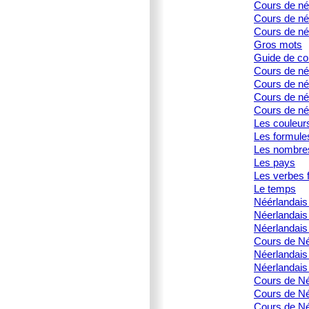
Cours de né
Cours de née
Cours de né
Gros mots
Guide de co
Cours de né
Cours de né
Cours de née
Cours de née
Les couleur
Les formule
Les nombre
Les pays
Les verbes f
Le temps
Néérlandais 
Néerlandais
Néerlandais 
Cours de Né
Néerlandais
Néerlandais
Cours de Né
Cours de Née
Cours de Né