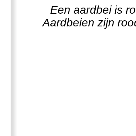
Een aardbei is r
Aardbeien zijn roo