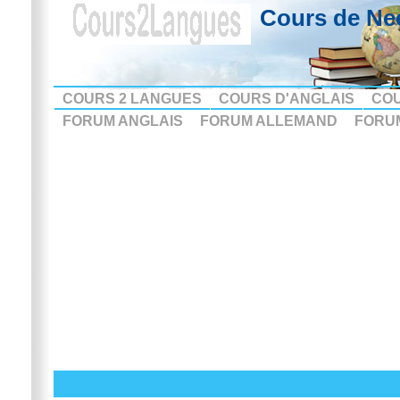
Cours de Ne
COURS 2 LANGUES
COURS D'ANGLAIS
CO
FORUM ANGLAIS
FORUM ALLEMAND
FORU