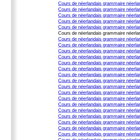
Cours de néerlandais grammaire néerla
Cours de néerlandais grammaire néerlan
Cours de néerlandais grammaire néerland
Cours de néerlandais grammaire néerland
Cours de néerlandais grammaire néerland
Cours de néerlandais grammaire néerland
Cours de néerlandais grammaire néerlanda
Cours de néerlandais grammaire néerlanda
Cours de néerlandais grammaire néerlanda
Cours de néerlandais grammaire néerlanda
Cours de néerlandais grammaire néerland
Cours de néerlandais grammaire néerla
Cours de néerlandais grammaire néerland
Cours de néerlandais grammaire néerlan
Cours de néerlandais grammaire néerland
Cours de néerlandais grammaire néerland
Cours de néerlandais grammaire néerlan
Cours de néerlandais grammaire néerland
Cours de néerlandais grammaire néerla
Cours de néerlandais grammaire néerland
Cours de néerlandais grammaire néerland
Cours de néerlandais grammaire néerlan
Cours de néerlandais grammaire néerland
Cours de néerlandais grammaire néerla