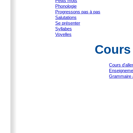
Petits mots
Phonologie
Progressons pas à pas
Salutations
Se présenter
Syllabes
Voyelles
Cours
Cours d'all
Enseignemen
Grammaire 