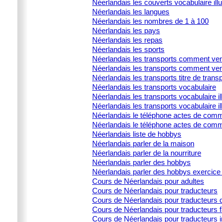
Néerlandais les couverts vocabulaire illu
Néerlandais les langues
Néerlandais les nombres de 1 à 100
Néerlandais les pays
Néerlandais les repas
Néerlandais les sports
Néerlandais les transports comment ven
Néerlandais les transports comment ven
Néerlandais les transports titre de trans
Néerlandais les transports vocabulaire
Néerlandais les transports vocabulaire ill
Néerlandais les transports vocabulaire il
Néerlandais le téléphone actes de commu
Néerlandais le téléphone actes de comm
Néerlandais liste de hobbys
Néerlandais parler de la maison
Néerlandais parler de la nourriture
Néerlandais parler des hobbys
Néerlandais parler des hobbys exercice 
Cours de Néerlandais pour adultes
Cours de Néerlandais pour traducteurs
Cours de Néerlandais pour traducteurs d
Cours de Néerlandais pour traducteurs 
Cours de Néerlandais pour traducteurs i