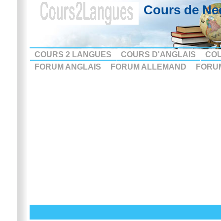
Cours de Ne
COURS 2 LANGUES
COURS D'ANGLAIS
CO
FORUM ANGLAIS
FORUM ALLEMAND
FORU