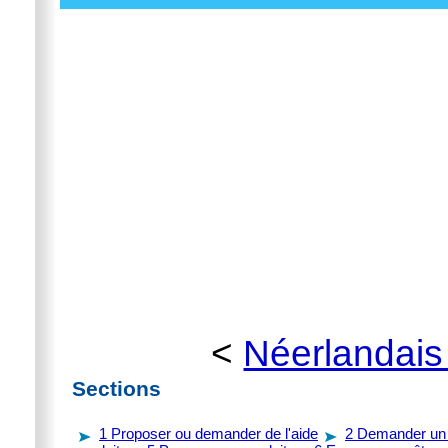
<
Néerlandais
Sections
1
Proposer ou demander de l'aide
2
Demander un