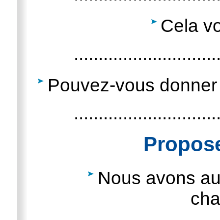
Cela v
.............................
Pouvez-vous donner 
.............................
Propose
Nous avons au
cha