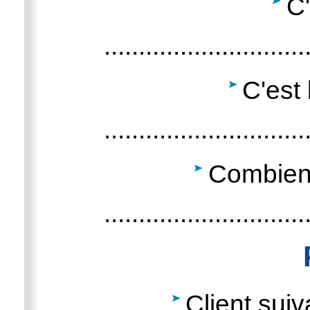
C'
.............................
C'est
.............................
Combien 
.............................
Client suiva