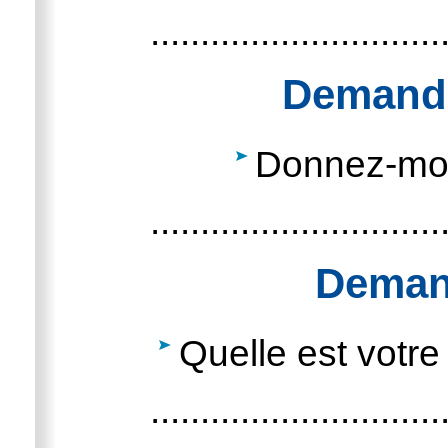
.............................
Demande
Donnez-moi 
.............................
Demand
Quelle est votre
.............................