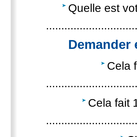
Quelle est vot
.............................
Demander e
Cela f
.............................
Cela fait 
.............................