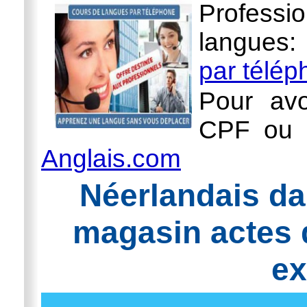
Professi
langues
par télé
Pour avo
CPF ou l
Anglais.com
Néerlandais da
magasin actes
ex