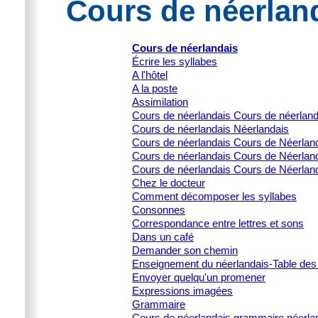
Cours de néerland
Cours de néerlandais
Écrire les syllabes
A l'hôtel
A la poste
Assimilation
Cours de néerlandais Cours de néerlan
Cours de néerlandais Néerlandais
Cours de néerlandais Cours de Néerlanda
Cours de néerlandais Cours de Néerlanda
Cours de néerlandais Cours de Néerland
Chez le docteur
Comment décomposer les syllabes
Consonnes
Correspondance entre lettres et sons
Dans un café
Demander son chemin
Enseignement du néerlandais-Table des
Envoyer quelqu'un promener
Expressions imagées
Grammaire
Cours de néerlandais grammaire néerla