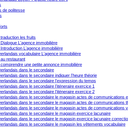
s
s de politesse
s
orts
traduction les fruits
 Dialogue L'agence immobilière
Introduction L'agence immobilière
erlandais vocabulaire L'agence immobilière
 au restaurant
 comprendre une petite annonce immobilière
erlandais dans le secondaire
rlandais dans le secondaire indiquer l'heure théorie
erlandais dans le secondaire l'expression du temps
rlandais dans le secondaire l'iténeraire exercice 1
rlandais dans le secondaire l'iténeraire exercice 2
erlandais dans le secondaire le magasin actes de communications e
erlandais dans le secondaire le magasin actes de communications t
erlandais dans le secondaire le magasin actes de communications v
erlandais dans le secondaire le magasin exercice lacunaire
erlandais dans le secondaire le magasin exercice lacunaire correcti
erlandais dans le secondaire le magasin les vêtements vocabulaire