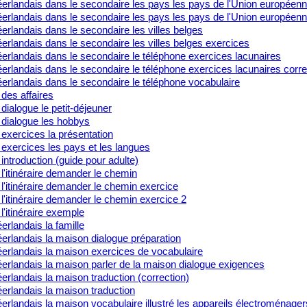
erlandais dans le secondaire les pays les pays de l'Union européen
erlandais dans le secondaire les pays les pays de l'Union européenn
rlandais dans le secondaire les villes belges
rlandais dans le secondaire les villes belges exercices
erlandais dans le secondaire le téléphone exercices lacunaires
rlandais dans le secondaire le téléphone exercices lacunaires corre
erlandais dans le secondaire le téléphone vocabulaire
des affaires
dialogue le petit-déjeuner
 dialogue les hobbys
exercices la présentation
exercices les pays et les langues
introduction (guide pour adulte)
l'itinéraire demander le chemin
l'itinéraire demander le chemin exercice
l'itinéraire demander le chemin exercice 2
l'itinéraire exemple
rlandais la famille
erlandais la maison dialogue préparation
erlandais la maison exercices de vocabulaire
erlandais la maison parler de la maison dialogue exigences
rlandais la maison traduction (correction)
erlandais la maison traduction
rlandais la maison vocabulaire illustré les appareils électroménager