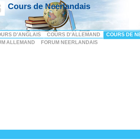
Cours de Neerlandais
URS D'ANGLAIS
COURS D'ALLEMAND
COURS DE N
UM ALLEMAND
FORUM NEERLANDAIS