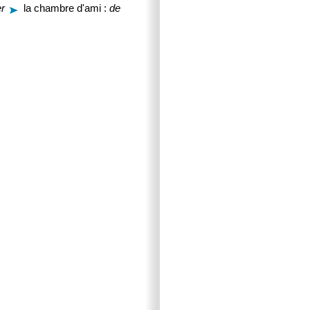
r
la chambre d'ami :
de