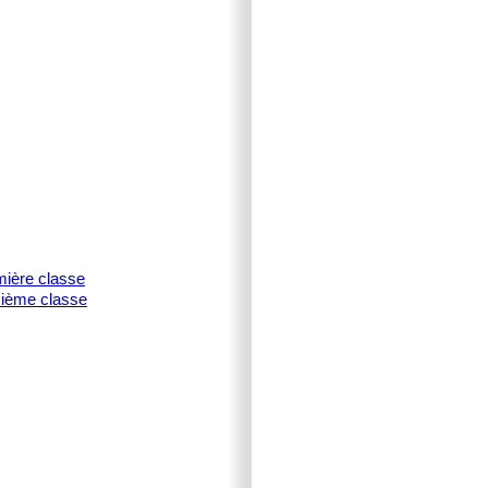
mière classe
isième classe