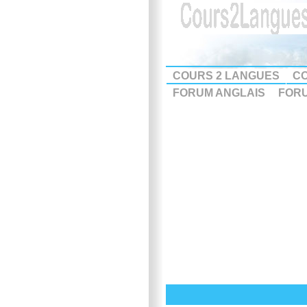
COURS 2 LANGUES
CO
FORUM ANGLAIS
FOR