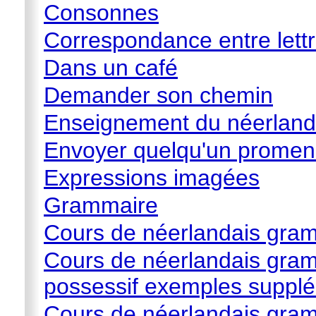
Consonnes
Correspondance entre lettr
Dans un café
Demander son chemin
Enseignement du néerlanda
Envoyer quelqu'un promen
Expressions imagées
Grammaire
Cours de néerlandais gra
Cours de néerlandais gramm
possessif exemples suppl
Cours de néerlandais gramm