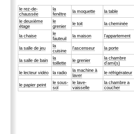
le rez-de-
la
la moquette
la table
chaussée
fenêtre
le deuxième
le
le toit
la cheminée
étage
grenier
le
la chaise
la maison
l'appartement
fauteuil
la
la salle de jeu
l'ascenseur
la porte
cuisine
la
la chambre
la salle de bain
le grenier
toillette
d'ami(s)
la machine à
le lecteur vidéo
la radio
le réfrigérateur
laver
le sous-
le lave-
la chambre a
le papier peint
sol
vaisselle
coucher