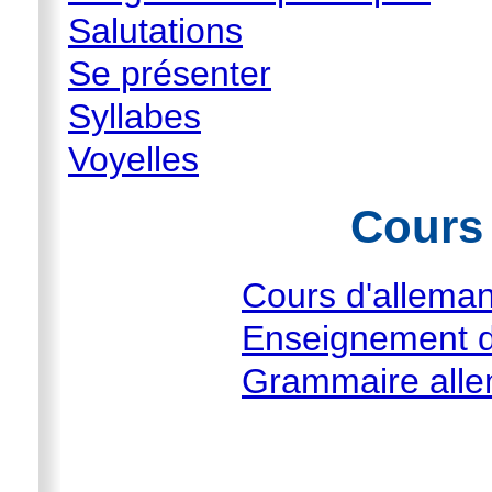
Salutations
Se présenter
Syllabes
Voyelles
Cours
Cours d'allema
Enseignement d
Grammaire all