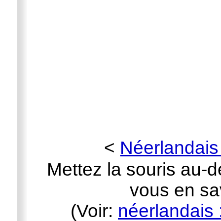
<
Néerlandais
Mettez la souris au-d
vous en sav
(Voir:
néerlandais 