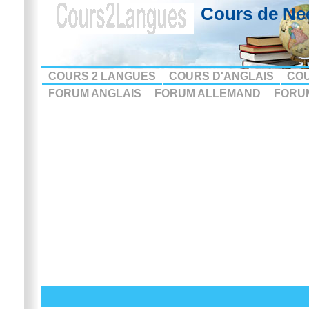
Cours de Ne
COURS 2 LANGUES
COURS D'ANGLAIS
CO
FORUM ANGLAIS
FORUM ALLEMAND
FORU