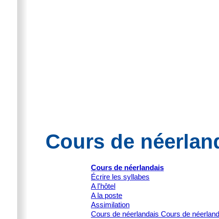
Cours de néerland
Cours de néerlandais
Écrire les syllabes
A l'hôtel
A la poste
Assimilation
Cours de néerlandais Cours de néerlan