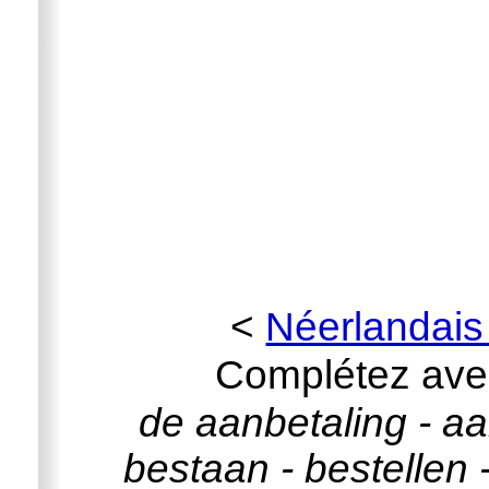
<
Néerlandais
Complétez avec
de aanbetaling - a
bestaan - bestellen 