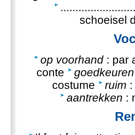
.....................
schoeisel d
Voc
op voorhand
: par
conte
goedkeuren
costume
ruim
:
aantrekken
: 
Re