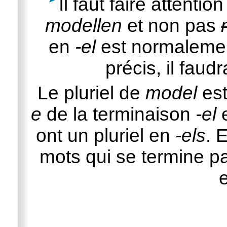
Il faut faire attentio
modellen
et non pas
en
-el
est normaleme
précis, il faud
Le pluriel de
model
es
e
de la terminaison
-el
e
ont un pluriel en
-els
. 
mots qui se termine par