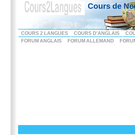
Cours de Ne
COURS 2 LANGUES
COURS D'ANGLAIS
CO
FORUM ANGLAIS
FORUM ALLEMAND
FORU