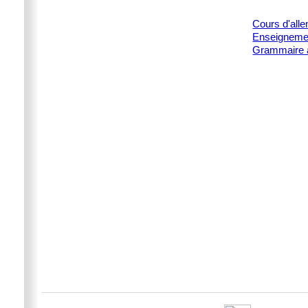
Cours d'all
Enseignemen
Grammaire 