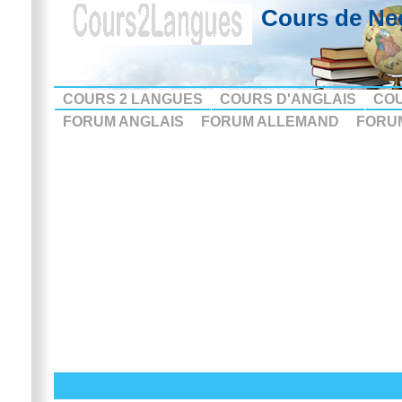
Cours de Ne
COURS 2 LANGUES
COURS D'ANGLAIS
CO
FORUM ANGLAIS
FORUM ALLEMAND
FORU