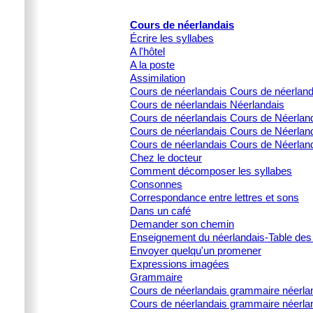
Cours de néerlandais
Écrire les syllabes
A l'hôtel
A la poste
Assimilation
Cours de néerlandais Cours de néerlan
Cours de néerlandais Néerlandais
Cours de néerlandais Cours de Néerlanda
Cours de néerlandais Cours de Néerlanda
Cours de néerlandais Cours de Néerland
Chez le docteur
Comment décomposer les syllabes
Consonnes
Correspondance entre lettres et sons
Dans un café
Demander son chemin
Enseignement du néerlandais-Table des
Envoyer quelqu'un promener
Expressions imagées
Grammaire
Cours de néerlandais grammaire néerla
Cours de néerlandais grammaire néerlan