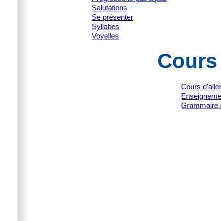
Salutations
Se présenter
Syllabes
Voyelles
Cours
Cours d'all
Enseignemen
Grammaire 