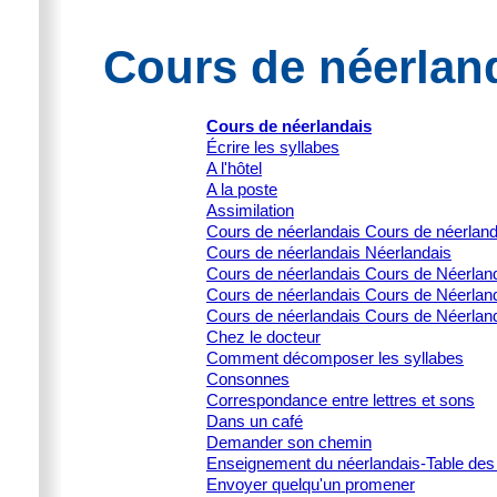
Cours de néerland
Cours de néerlandais
Écrire les syllabes
A l'hôtel
A la poste
Assimilation
Cours de néerlandais Cours de néerlan
Cours de néerlandais Néerlandais
Cours de néerlandais Cours de Néerlanda
Cours de néerlandais Cours de Néerlanda
Cours de néerlandais Cours de Néerland
Chez le docteur
Comment décomposer les syllabes
Consonnes
Correspondance entre lettres et sons
Dans un café
Demander son chemin
Enseignement du néerlandais-Table des
Envoyer quelqu'un promener