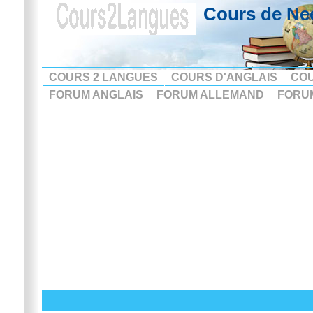
Cours de Ne
COURS 2 LANGUES
COURS D'ANGLAIS
CO
FORUM ANGLAIS
FORUM ALLEMAND
FORU