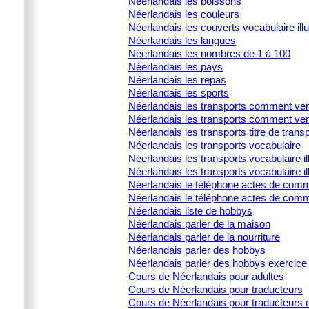
Néerlandais les boissons
Néerlandais les couleurs
Néerlandais les couverts vocabulaire illu
Néerlandais les langues
Néerlandais les nombres de 1 à 100
Néerlandais les pays
Néerlandais les repas
Néerlandais les sports
Néerlandais les transports comment ven
Néerlandais les transports comment ven
Néerlandais les transports titre de trans
Néerlandais les transports vocabulaire
Néerlandais les transports vocabulaire ill
Néerlandais les transports vocabulaire il
Néerlandais le téléphone actes de commu
Néerlandais le téléphone actes de comm
Néerlandais liste de hobbys
Néerlandais parler de la maison
Néerlandais parler de la nourriture
Néerlandais parler des hobbys
Néerlandais parler des hobbys exercice 
Cours de Néerlandais pour adultes
Cours de Néerlandais pour traducteurs
Cours de Néerlandais pour traducteurs d