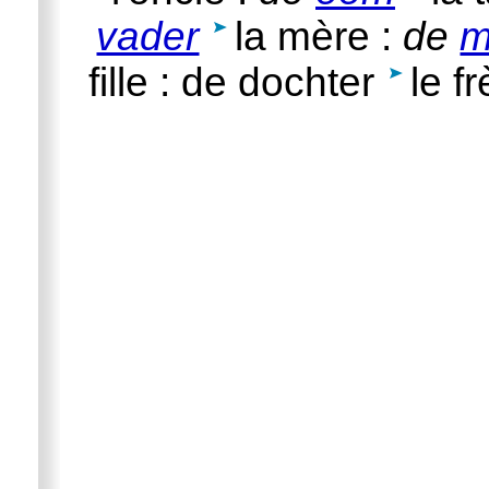
vader
la mère :
de
m
fille : de dochter
le f