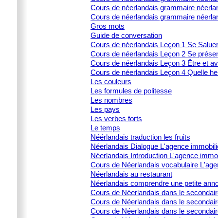
Cours de néerlandais grammaire néerland
Cours de néerlandais grammaire néerla
Gros mots
Guide de conversation
Cours de néerlandais Leçon 1 Se Salue
Cours de néerlandais Leçon 2 Se prése
Cours de néerlandais Leçon 3 Être et av
Cours de néerlandais Leçon 4 Quelle heu
Les couleurs
Les formules de politesse
Les nombres
Les pays
Les verbes forts
Le temps
Néérlandais traduction les fruits
Néerlandais Dialogue L'agence immobili
Néerlandais Introduction L'agence immob
Cours de Néerlandais vocabulaire L'age
Néerlandais au restaurant
Néerlandais comprendre une petite ann
Cours de Néerlandais dans le secondai
Cours de Néerlandais dans le secondaire 
Cours de Néerlandais dans le secondair