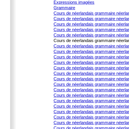
Expressions imagées
Grammaire
Cours de néerlandais grammaire néerla
Cours de néerlandais grammaire néerlan
Cours de néerlandais grammaire néerland
Cours de néerlandais grammaire néerland
Cours de néerlandais grammaire néerland
Cours de néerlandais grammaire néerland
Cours de néerlandais grammaire néerlanda
Cours de néerlandais grammaire néerlanda
Cours de néerlandais grammaire néerlanda
Cours de néerlandais grammaire néerlanda
Cours de néerlandais grammaire néerland
Cours de néerlandais grammaire néerla
Cours de néerlandais grammaire néerland
Cours de néerlandais grammaire néerlan
Cours de néerlandais grammaire néerland
Cours de néerlandais grammaire néerland
Cours de néerlandais grammaire néerlan
Cours de néerlandais grammaire néerland
Cours de néerlandais grammaire néerla
Cours de néerlandais grammaire néerland
Cours de néerlandais grammaire néerland
Cours de néerlandais grammaire néerlan