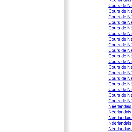
Cours de Né
Cours de Née
Cours de Né
Cours de Née
Cours de Née
Cours de Né
Cours de Né
Cours de Né
Cours de Né
Cours de Né
Cours de Né
Cours de Né
Cours de Né
Cours de Née
Cours de Née
Cours de Né
Cours de Née
Cours de Né
Néerlandais 
Néerlandais 
Néerlandais
Néerlandais 
Néerlandais 