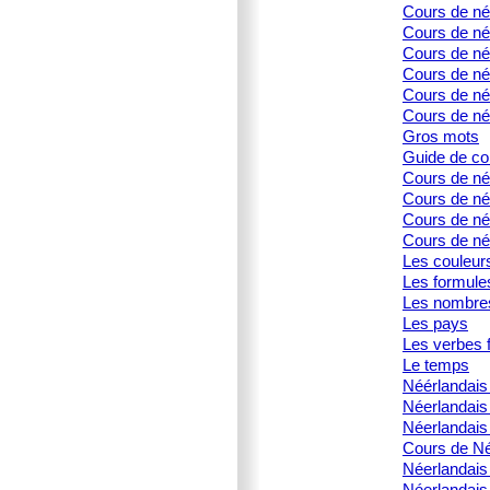
Cours de né
Cours de née
Cours de née
Cours de né
Cours de née
Cours de né
Gros mots
Guide de co
Cours de né
Cours de né
Cours de née
Cours de née
Les couleur
Les formule
Les nombre
Les pays
Les verbes f
Le temps
Néérlandais 
Néerlandais
Néerlandais 
Cours de Né
Néerlandais
Néerlandais