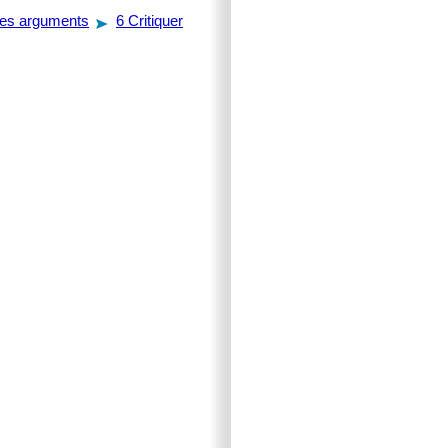
des arguments
6
Critiquer