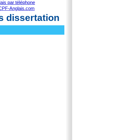
ais par téléphone
CPF-Anglais.com
s dissertation