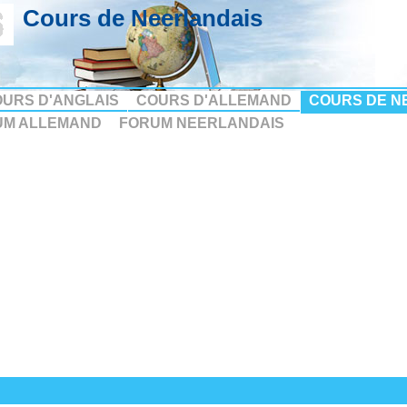
Cours de Neerlandais
URS D'ANGLAIS
COURS D'ALLEMAND
COURS DE N
UM ALLEMAND
FORUM NEERLANDAIS