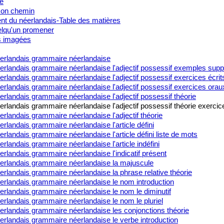
é
on chemin
t du néerlandais-Table des matières
lqu'un promener
s imagées
erlandais grammaire néerlandaise
erlandais grammaire néerlandaise l'adjectif possessif exemples sup
rlandais grammaire néerlandaise l'adjectif possessif exercices écrit
rlandais grammaire néerlandaise l'adjectif possessif exercices orau
rlandais grammaire néerlandaise l'adjectif possessif théorie
rlandais grammaire néerlandaise l'adjectif possessif théorie exercic
rlandais grammaire néerlandaise l'adjectif théorie
rlandais grammaire néerlandaise l'article défini
rlandais grammaire néerlandaise l'article défini liste de mots
rlandais grammaire néerlandaise l'article indéfini
rlandais grammaire néerlandaise l'indicatif présent
erlandais grammaire néerlandaise la majuscule
rlandais grammaire néerlandaise la phrase relative théorie
erlandais grammaire néerlandaise le nom introduction
erlandais grammaire néerlandaise le nom le diminutif
rlandais grammaire néerlandaise le nom le pluriel
erlandais grammaire néerlandaise les conjonctions théorie
erlandais grammaire néerlandaise le verbe introduction