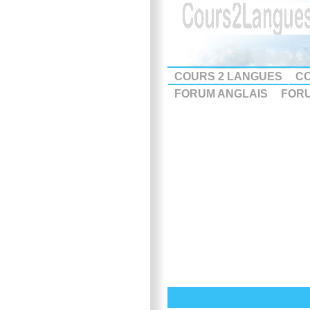
COURS 2 LANGUES
CO
FORUM ANGLAIS
FOR