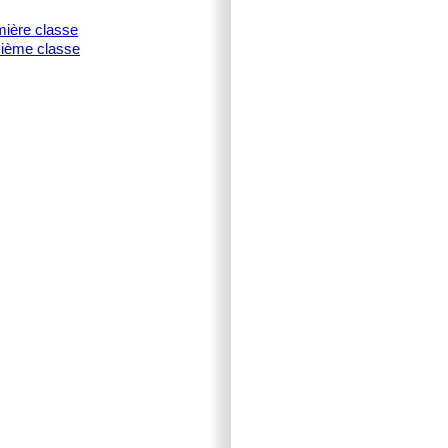
mière classe
isième classe