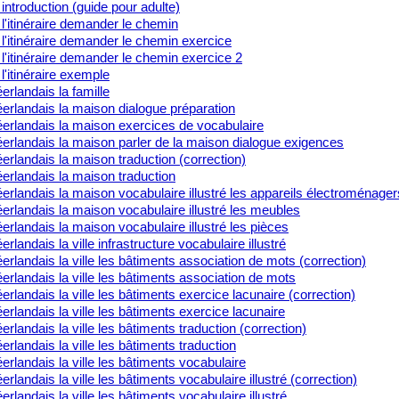
introduction (guide pour adulte)
l'itinéraire demander le chemin
l'itinéraire demander le chemin exercice
l'itinéraire demander le chemin exercice 2
l'itinéraire exemple
rlandais la famille
erlandais la maison dialogue préparation
erlandais la maison exercices de vocabulaire
erlandais la maison parler de la maison dialogue exigences
rlandais la maison traduction (correction)
erlandais la maison traduction
rlandais la maison vocabulaire illustré les appareils électroménager
rlandais la maison vocabulaire illustré les meubles
rlandais la maison vocabulaire illustré les pièces
rlandais la ville infrastructure vocabulaire illustré
rlandais la ville les bâtiments association de mots (correction)
rlandais la ville les bâtiments association de mots
rlandais la ville les bâtiments exercice lacunaire (correction)
rlandais la ville les bâtiments exercice lacunaire
rlandais la ville les bâtiments traduction (correction)
rlandais la ville les bâtiments traduction
rlandais la ville les bâtiments vocabulaire
rlandais la ville les bâtiments vocabulaire illustré (correction)
rlandais la ville les bâtiments vocabulaire illustré