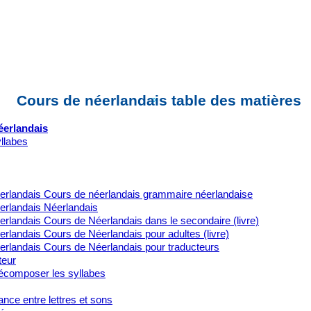
Cours de néerlandais table des matières
éerlandais
yllabes
erlandais Cours de néerlandais grammaire néerlandaise
erlandais Néerlandais
rlandais Cours de Néerlandais dans le secondaire (livre)
rlandais Cours de Néerlandais pour adultes (livre)
erlandais Cours de Néerlandais pour traducteurs
teur
composer les syllabes
nce entre lettres et sons