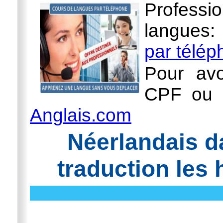
Professi
langues
par télé
Pour avo
CPF ou l
Anglais.com
Néerlandais d
traduction les 