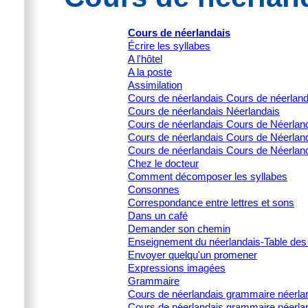
Cours de néerlandais
Écrire les syllabes
A l'hôtel
A la poste
Assimilation
Cours de néerlandais Cours de néerlan
Cours de néerlandais Néerlandais
Cours de néerlandais Cours de Néerlanda
Cours de néerlandais Cours de Néerlanda
Cours de néerlandais Cours de Néerland
Chez le docteur
Comment décomposer les syllabes
Consonnes
Correspondance entre lettres et sons
Dans un café
Demander son chemin
Enseignement du néerlandais-Table des
Envoyer quelqu'un promener
Expressions imagées
Grammaire
Cours de néerlandais grammaire néerla
Cours de néerlandais grammaire néerlan