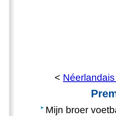
<
Néerlandais
Prem
Mijn broer voetba