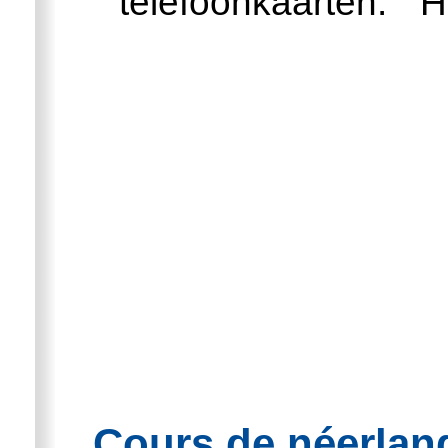
telefoonkaarten.
H
Cours de néerland