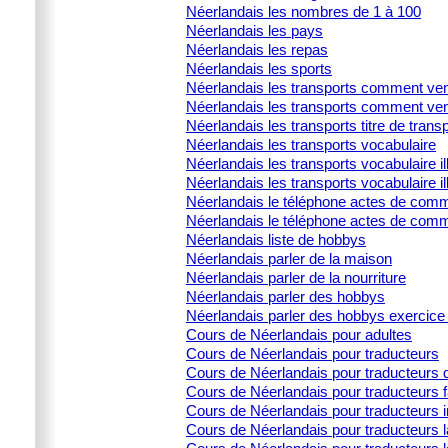
Néerlandais les nombres de 1 à 100
Néerlandais les pays
Néerlandais les repas
Néerlandais les sports
Néerlandais les transports comment ven
Néerlandais les transports comment ven
Néerlandais les transports titre de trans
Néerlandais les transports vocabulaire
Néerlandais les transports vocabulaire ill
Néerlandais les transports vocabulaire il
Néerlandais le téléphone actes de commu
Néerlandais le téléphone actes de comm
Néerlandais liste de hobbys
Néerlandais parler de la maison
Néerlandais parler de la nourriture
Néerlandais parler des hobbys
Néerlandais parler des hobbys exercice 
Cours de Néerlandais pour adultes
Cours de Néerlandais pour traducteurs
Cours de Néerlandais pour traducteurs d
Cours de Néerlandais pour traducteurs 
Cours de Néerlandais pour traducteurs i
Cours de Néerlandais pour traducteurs la