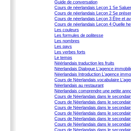
Guide de conversation
Cours de néerlandais Leçon 1 Se Salue
Cours de néerlandais Leçon 2 Se prése
Cours de néerlandais Leçon 3 Être et av
Cours de néerlandais Leçon 4 Quelle heu
Les couleurs
Les formules de politesse
Les nombres
Les pays
Les verbes forts
Le temps
Néérlandais traduction les fruits
Néerlandais Dialogue L'agence immobili
Néerlandais Introduction L'agence immob
Cours de Néerlandais vocabulaire L'age
Néerlandais au restaurant
Néerlandais comprendre une petite ann
Cours de Néerlandais dans le secondai
Cours de Néerlandais dans le secondaire 
Cours de Néerlandais dans le secondair
Cours de Néerlandais dans le secondaire 
Cours de Néerlandais dans le secondaire 
Cours de Néerlandais dans le secondai
Cours de Néerlandais dans le secondair