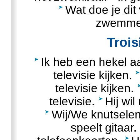
Wat doe je di
zwemme
Trois
Ik heb een hekel a
televisie kijken.
televisie kijken.
televisie.
Hij wil
Wij/We knutselen
speelt gitaar.