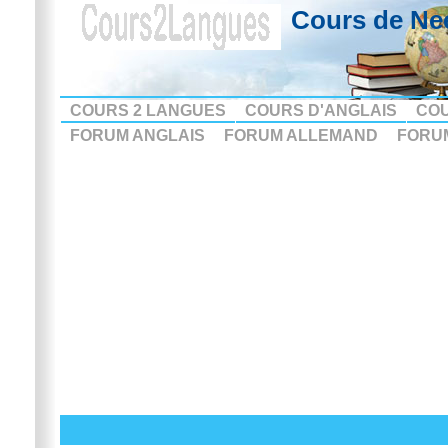
Cours de Ne
COURS 2 LANGUES
COURS D'ANGLAIS
CO
FORUM ANGLAIS
FORUM ALLEMAND
FORU