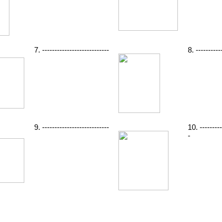
7. ---------------------------
8. ----------
9. ---------------------------
10. ---------
-