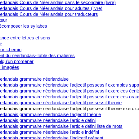
rlandais Cours de Néerlandais dans le secondaire (livre)
rlandais Cours de Néerlandais pour adultes (livre)
erlandais Cours de Néerlandais pour traducteurs
teur
composer les syllabes
nce entre lettres et sons
é
on chemin
t du néerlandais-Table des matières
lqu'un promener
s imagées
erlandais grammaire néerlandaise
erlandais grammaire néerlandaise l'adjectif possessif exemples sup
rlandais grammaire néerlandaise l'adjectif possessif exercices écrit
rlandais grammaire néerlandaise l'adjectif possessif exercices orau
rlandais grammaire néerlandaise l'adjectif possessif théorie
rlandais grammaire néerlandaise l'adjectif possessif théorie exercic
rlandais grammaire néerlandaise l'adjectif théorie
rlandais grammaire néerlandaise l'article défini
rlandais grammaire néerlandaise l'article défini liste de mots
rlandais grammaire néerlandaise l'article indéfini
rlandais grammaire néerlandaise l'indicatif présent