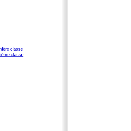
mière classe
isième classe