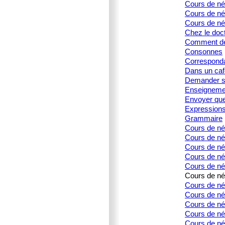
Cours de née
Cours de née
Cours de né
Chez le doc
Comment dé
Consonnes
Corresponda
Dans un caf
Demander s
Enseignemen
Envoyer que
Expression
Grammaire
Cours de né
Cours de né
Cours de née
Cours de née
Cours de née
Cours de née
Cours de née
Cours de née
Cours de née
Cours de née
Cours de née