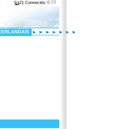
21 Connectés
EERLANDAIS