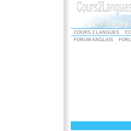
COURS 2 LANGUES
CO
FORUM ANGLAIS
FOR