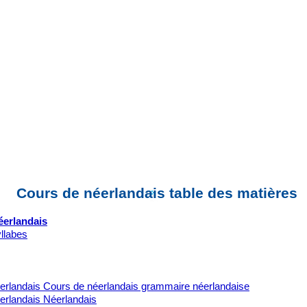
Cours de néerlandais table des matières
éerlandais
yllabes
erlandais Cours de néerlandais grammaire néerlandaise
erlandais Néerlandais