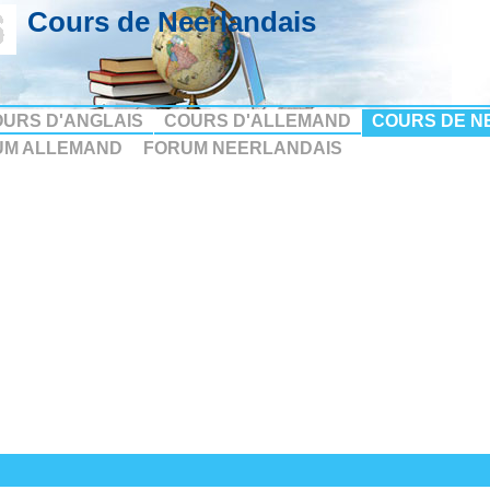
Cours de Neerlandais
URS D'ANGLAIS
COURS D'ALLEMAND
COURS DE N
UM ALLEMAND
FORUM NEERLANDAIS