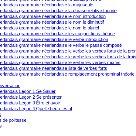
erlandais grammaire néerlandaise la majuscule
rlandais grammaire néerlandaise la phrase relative théorie
erlandais grammaire néerlandaise le nom introduction
erlandais grammaire néerlandaise le nom le diminutif
rlandais grammaire néerlandaise le nom le pluriel
erlandais grammaire néerlandaise les conjonctions théorie
erlandais grammaire néerlandaise le verbe introduction
erlandais grammaire néerlandaise le verbe le passé composé
rlandais grammaire néerlandaise le verbe les verbes forts de la pre
rlandais grammaire néerlandaise le verbe les verbes forts de la tro
erlandais grammaire néerlandaise le verbe les verbes mixtes
rlandais grammaire néerlandaise liste de verbes forts
erlandais grammaire néerlandaise remplacement pronominal théorie
nversation
erlandais Leçon 1 Se Saluer
erlandais Leçon 2 Se présenter
rlandais Leçon 3 Être et avoir
rlandais Leçon 4 Quelle heure est-il
s
s de politesse
s