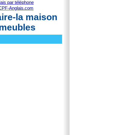
ais par téléphone
CPF-Anglais.com
ire-la maison
s meubles