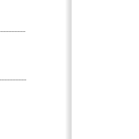
-----------------
-----------------