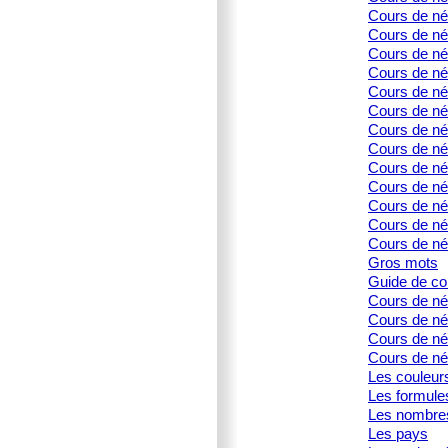
Cours de né
Cours de née
Cours de né
Cours de né
Cours de née
Cours de né
Cours de né
Cours de né
Cours de née
Cours de née
Cours de né
Cours de née
Cours de né
Gros mots
Guide de co
Cours de né
Cours de né
Cours de née
Cours de née
Les couleur
Les formule
Les nombre
Les pays